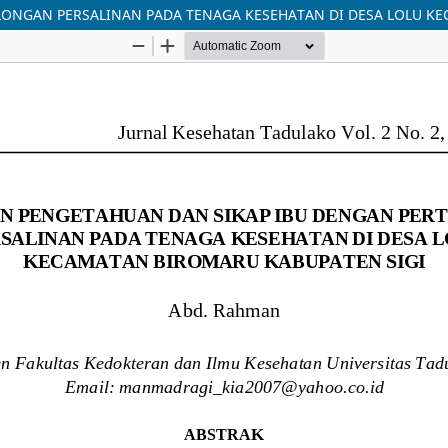
ONGAN PERSALINAN PADA TENAGA KESEHATAN DI DESA LOLU KE