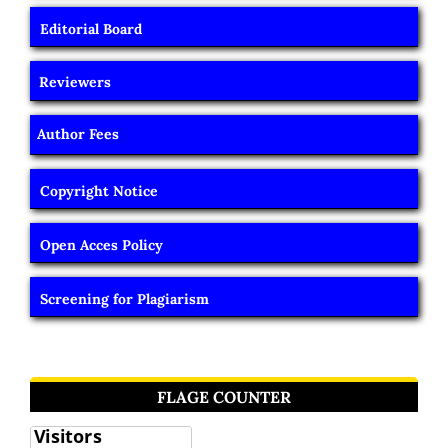
Editorial Board
Reviewers
Author Fees
Copyright Notice
Open Acces Policy
Screening for Plagiarism
FLAGE COUNTER