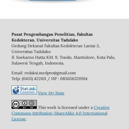
Pusat Pengembangan Penelitian, Fakultas
Kedokteran, Universitas Tadulako
Gedung Dekanat Fakultas Kedokteran Lantai 3,
Universitas Tadulako
Jl. Soekarno Hatta KM. 9, Tondo, Mantiulore, Kota Palu,
Sulawesi Tengah, Indonesia.
Email: redaksi.medpro@gmail.com
Telp: (0451) 422611 / HP : 085656320914
View My Stats
This work is licensed under a
Creative
Commons Attribution-ShareAlike 4.0 International
License
.