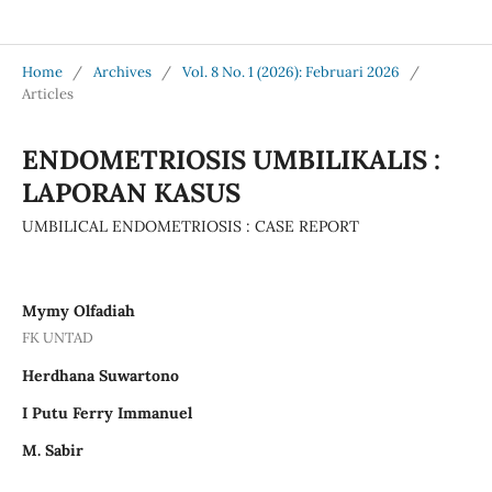
Jurnal Medical Profession (Medpro)
Home
/
Archives
/
Vol. 8 No. 1 (2026): Februari 2026
/
Articles
ENDOMETRIOSIS UMBILIKALIS :
LAPORAN KASUS
UMBILICAL ENDOMETRIOSIS : CASE REPORT
Mymy Olfadiah
FK UNTAD
Herdhana Suwartono
I Putu Ferry Immanuel
M. Sabir