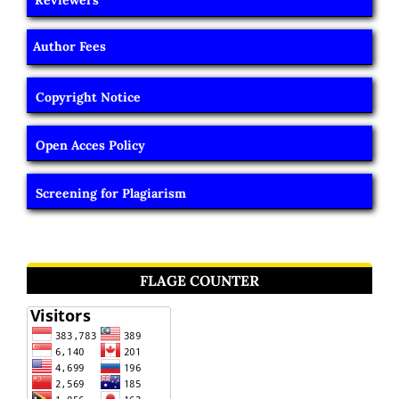
Reviewers
Author Fees
Copyright Notice
Open Acces Policy
Screening for Plagiarism
FLAGE COUNTER