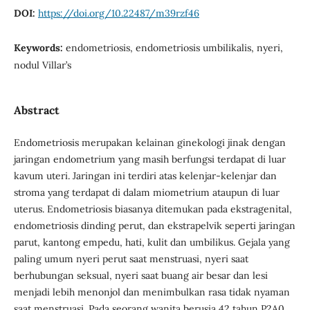
DOI:
https://doi.org/10.22487/m39rzf46
Keywords:
endometriosis, endometriosis umbilikalis, nyeri,
nodul Villar’s
Abstract
Endometriosis merupakan kelainan ginekologi jinak dengan
jaringan endometrium yang masih berfungsi terdapat di luar
kavum uteri. Jaringan ini terdiri atas kelenjar-kelenjar dan
stroma yang terdapat di dalam miometrium ataupun di luar
uterus. Endometriosis biasanya ditemukan pada ekstragenital,
endometriosis dinding perut, dan ekstrapelvik seperti jaringan
parut, kantong empedu, hati, kulit dan umbilikus. Gejala yang
paling umum nyeri perut saat menstruasi, nyeri saat
berhubungan seksual, nyeri saat buang air besar dan lesi
menjadi lebih menonjol dan menimbulkan rasa tidak nyaman
saat menstruasi. Pada seorang wanita berusia 42 tahun P2A0