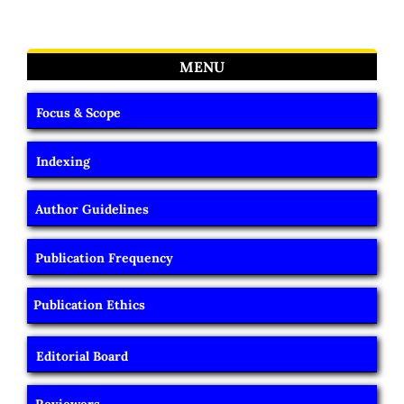
MENU
Focus & Scope
Indexing
Author Guidelines
Publication Frequency
Publication Ethics
Editorial Board