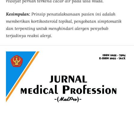
riwayat pernah terkena cacar air pada usia muda.
Kesimpulan:
Prinsip penatalaksanaan pasien ini adalah
memberikan kortikosteroid topikal, pengobatan simptomatik
dan terpenting untuk menghindari alergen penyebab
terjadinya reaksi alergi.