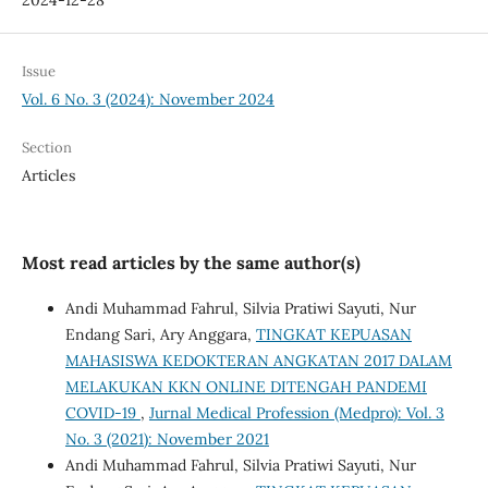
Issue
Vol. 6 No. 3 (2024): November 2024
Section
Articles
Most read articles by the same author(s)
Andi Muhammad Fahrul, Silvia Pratiwi Sayuti, Nur
Endang Sari, Ary Anggara,
TINGKAT KEPUASAN
MAHASISWA KEDOKTERAN ANGKATAN 2017 DALAM
MELAKUKAN KKN ONLINE DITENGAH PANDEMI
COVID-19
,
Jurnal Medical Profession (Medpro): Vol. 3
No. 3 (2021): November 2021
Andi Muhammad Fahrul, Silvia Pratiwi Sayuti, Nur