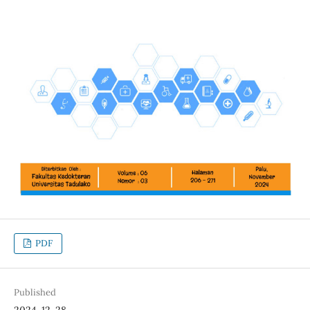
PDF
Published
2024-12-28