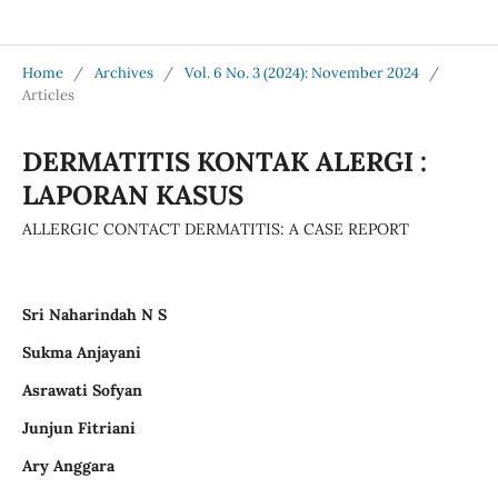
Jurnal Medical Profession (Medpro)
Home
/
Archives
/
Vol. 6 No. 3 (2024): November 2024
/
Articles
DERMATITIS KONTAK ALERGI :
LAPORAN KASUS
ALLERGIC CONTACT DERMATITIS: A CASE REPORT
Sri Naharindah N S
Sukma Anjayani
Asrawati Sofyan
Junjun Fitriani
Ary Anggara