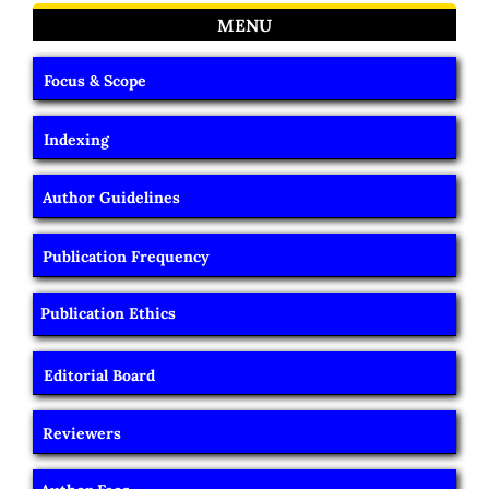
MENU
Focus & Scope
Indexing
Author Guidelines
Publication Frequency
Publication Ethics
Editorial Board
Reviewers