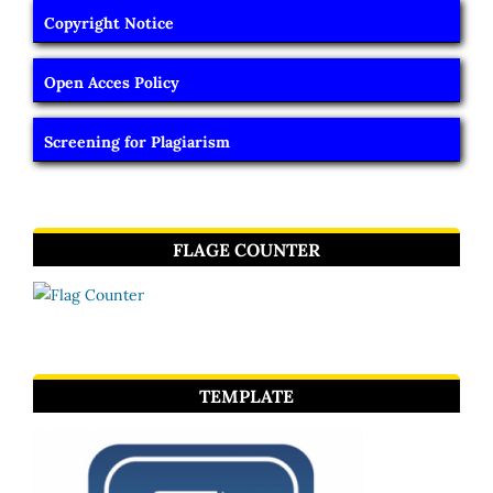
Copyright Notice
Open Acces Policy
Screening for Plagiarism
FLAGE COUNTER
TEMPLATE