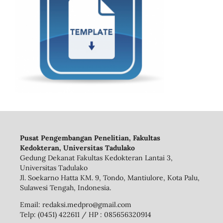
Pusat Pengembangan Penelitian, Fakultas
Kedokteran, Universitas Tadulako
Gedung Dekanat Fakultas Kedokteran Lantai 3,
Universitas Tadulako
Jl. Soekarno Hatta KM. 9, Tondo, Mantiulore, Kota Palu,
Sulawesi Tengah, Indonesia.
Email: redaksi.medpro@gmail.com
Telp: (0451) 422611 / HP : 085656320914