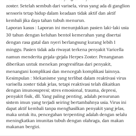
zoster. Setelah sembuh dari varisela, virus yang ada di ganglion
sensoris tetap hidup dalam keadaan tidak aktif dan aktif
kembali jika daya tahan tubuh menurun.
Laporan kasus : Laporan ini menunjukkan pasien laki-laki usia
30 tahun dengan keluhan bentol kemerahan yang disertai
dengan rasa gatal dan nyeri berlangsung kurang lebih 1
minggu. Pasien tidak ada riwayat terkena penyakit Varicella
namun menderita gejala-gejala Herpes Zoster. Penanganan
diberikan untuk menekan progresifitas dari penyakit,
menangani komplikasi dan mencegah komplikasi lainnya.
Kesimpulan : Mekanisme yang terlibat dalam reaktivasi virus
varisella zoster tidak jelas, tetapi reaktivasi telah dikaitkan
dengan imunosupresi; stres emosional, trauma, depresi,
penyakit fisik, dll. Yang paling penting, adalah penurunan
sistem imun yang terjadi seiring bertambahnya usia. Virus ini
dapat aktif kembali tanpa menghasilkan penyakit yang jelas,
maka untuk itu, pencegahan terpenting adalah dengan selalu
meningkatkan imunitas tubuh dengan olahraga, dan makan
makanan bergizi.