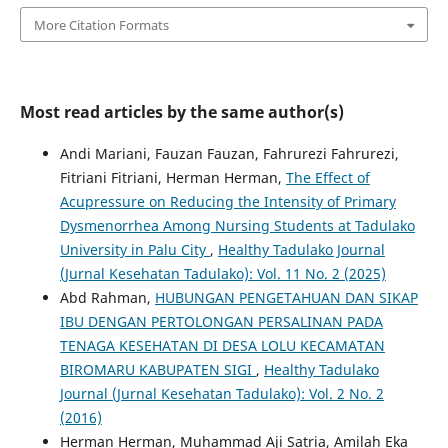
More Citation Formats
Most read articles by the same author(s)
Andi Mariani, Fauzan Fauzan, Fahrurezi Fahrurezi,
Fitriani Fitriani, Herman Herman,
The Effect of
Acupressure on Reducing the Intensity of Primary
Dysmenorrhea Among Nursing Students at Tadulako
University in Palu City
,
Healthy Tadulako Journal
(Jurnal Kesehatan Tadulako): Vol. 11 No. 2 (2025)
Abd Rahman,
HUBUNGAN PENGETAHUAN DAN SIKAP
IBU DENGAN PERTOLONGAN PERSALINAN PADA
TENAGA KESEHATAN DI DESA LOLU KECAMATAN
BIROMARU KABUPATEN SIGI
,
Healthy Tadulako
Journal (Jurnal Kesehatan Tadulako): Vol. 2 No. 2
(2016)
Herman Herman, Muhammad Aji Satria, Amilah Eka