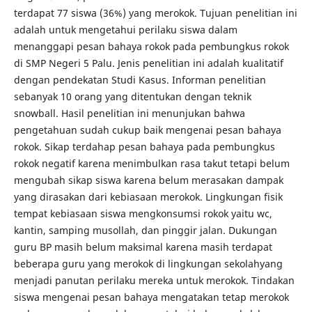
terdapat 77 siswa (36%) yang merokok. Tujuan penelitian ini
adalah untuk mengetahui perilaku siswa dalam
menanggapi pesan bahaya rokok pada pembungkus rokok
di SMP Negeri 5 Palu. Jenis penelitian ini adalah kualitatif
dengan pendekatan Studi Kasus. Informan penelitian
sebanyak 10 orang yang ditentukan dengan teknik
snowball. Hasil penelitian ini menunjukan bahwa
pengetahuan sudah cukup baik mengenai pesan bahaya
rokok. Sikap terdahap pesan bahaya pada pembungkus
rokok negatif karena menimbulkan rasa takut tetapi belum
mengubah sikap siswa karena belum merasakan dampak
yang dirasakan dari kebiasaan merokok. Lingkungan fisik
tempat kebiasaan siswa mengkonsumsi rokok yaitu wc,
kantin, samping musollah, dan pinggir jalan. Dukungan
guru BP masih belum maksimal karena masih terdapat
beberapa guru yang merokok di lingkungan sekolahyang
menjadi panutan perilaku mereka untuk merokok. Tindakan
siswa mengenai pesan bahaya mengatakan tetap merokok