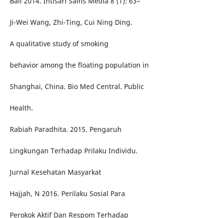
Bali 2014. Intisari Sains Media 8 (1): 63–
Ji-Wei Wang, Zhi-Ting, Cui Ning Ding.
A qualitative study of smoking
behavior among the floating population in
Shanghai, China. Bio Med Central. Public
Health.
Rabiah Paradhita. 2015. Pengaruh
Lingkungan Terhadap Prilaku Individu.
Jurnal Kesehatan Masyarkat
Hajjah, N 2016. Perilaku Sosial Para
Perokok Aktif Dan Respom Terhadap