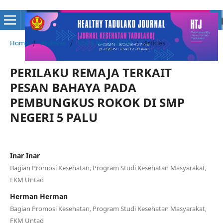
Home
/
Archives
/
Vol. 5 No. 2 (2019)
/
Articles
PERILAKU REMAJA TERKAIT
PESAN BAHAYA PADA
PEMBUNGKUS ROKOK DI SMP
NEGERI 5 PALU
Inar Inar
Bagian Promosi Kesehatan, Program Studi Kesehatan Masyarakat,
FKM Untad
Herman Herman
Bagian Promosi Kesehatan, Program Studi Kesehatan Masyarakat,
FKM Untad