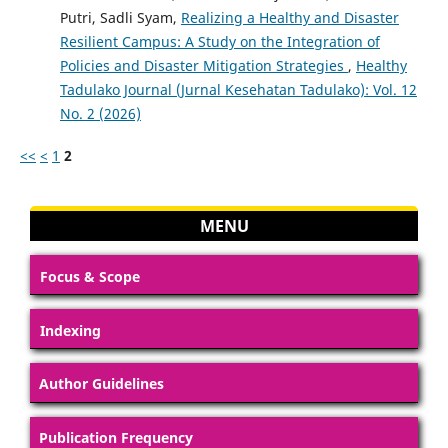
Putri, Sadli Syam,
Realizing a Healthy and Disaster
Resilient Campus: A Study on the Integration of
Policies and Disaster Mitigation Strategies
,
Healthy
Tadulako Journal (Jurnal Kesehatan Tadulako): Vol. 12
No. 2 (2026)
<<
<
1
2
MENU
Focus & Scope
Indexing
Author Guidelines
Publication Frequency