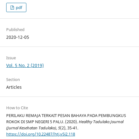
pdf
Published
2020-12-05
Issue
Vol. 5 No. 2 (2019)
Section
Articles
How to Cite
PERILAKU REMAJA TERKAIT PESAN BAHAYA PADA PEMBUNGKUS
ROKOK DI SMP NEGERI 5 PALU. (2020).
Healthy Tadulako Journal
(Jurnal Kesehatan Tadulako)
,
5
(2), 35-41.
https://doi.org/10.22487/htj.v5i2.118