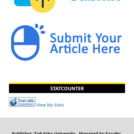
STATCOUNTER
View My Stats
Publisher: Tadulako University, Managed by Faculty