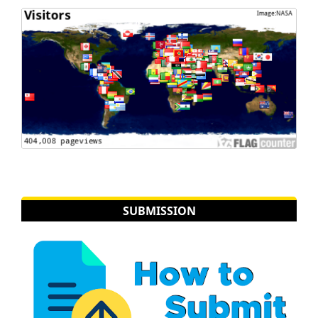
SUBMISSION