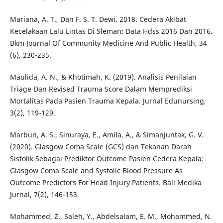
Mariana, A. T., Dan F. S. T. Dewi. 2018. Cedera Akibat
Kecelakaan Lalu Lintas Di Sleman: Data Hdss 2016 Dan 2016.
Bkm Journal Of Community Medicine And Public Health, 34
(6), 230-235.
Maulida, A. N., & Khotimah, K. (2019). Analisis Penilaian
Triage Dan Revised Trauma Score Dalam Memprediksi
Mortalitas Pada Pasien Trauma Kepala. Jurnal Edunursing,
3(2), 119-129.
Marbun, A. S., Sinuraya, E., Amila, A., & Simanjuntak, G. V.
(2020). Glasgow Coma Scale (GCS) dan Tekanan Darah
Sistolik Sebagai Prediktor Outcome Pasien Cedera Kepala:
Glasgow Coma Scale and Systolic Blood Pressure As
Outcome Predictors For Head Injury Patients. Bali Medika
Jurnal, 7(2), 146-153.
Mohammed, Z., Saleh, Y., Abdelsalam, E. M., Mohammed, N.