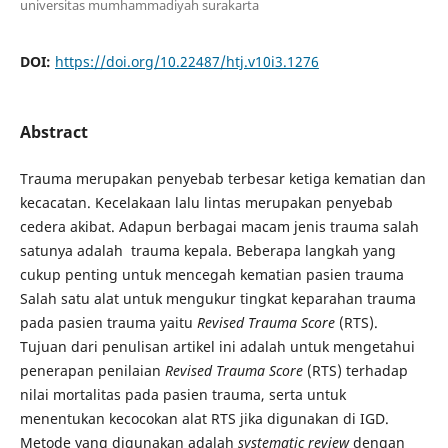
universitas mumhammadiyah surakarta
DOI:
https://doi.org/10.22487/htj.v10i3.1276
Abstract
Trauma merupakan penyebab terbesar ketiga kematian dan
kecacatan. Kecelakaan lalu lintas merupakan penyebab
cedera akibat. Adapun berbagai macam jenis trauma salah
satunya adalah trauma kepala. Beberapa langkah yang
cukup penting untuk mencegah kematian pasien trauma
Salah satu alat untuk mengukur tingkat keparahan trauma
pada pasien trauma yaitu
Revised Trauma Score
(RTS).
Tujuan dari penulisan artikel ini adalah untuk mengetahui
penerapan penilaian
Revised Trauma Score
(RTS) terhadap
nilai mortalitas pada pasien trauma, serta untuk
menentukan kecocokan alat RTS jika digunakan di IGD.
Metode yang digunakan adalah
systematic review
dengan