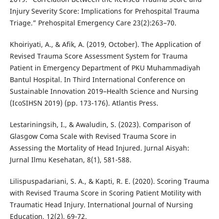
Injury Severity Score: Implications for Prehospital Trauma
Triage.” Prehospital Emergency Care 23(2):263–70.
Khoiriyati, A., & Afik, A. (2019, October). The Application of
Revised Trauma Score Assessment System for Trauma
Patient in Emergency Department of PKU Muhammadiyah
Bantul Hospital. In Third International Conference on
Sustainable Innovation 2019–Health Science and Nursing
(IcoSIHSN 2019) (pp. 173-176). Atlantis Press.
Lestariningsih, I., & Awaludin, S. (2023). Comparison of
Glasgow Coma Scale with Revised Trauma Score in
Assessing the Mortality of Head Injured. Jurnal Aisyah:
Jurnal Ilmu Kesehatan, 8(1), 581-588.
Lilispuspadariani, S. A., & Kapti, R. E. (2020). Scoring Trauma
with Revised Trauma Score in Scoring Patient Motility with
Traumatic Head Injury. International Journal of Nursing
Education, 12(2), 69-72.