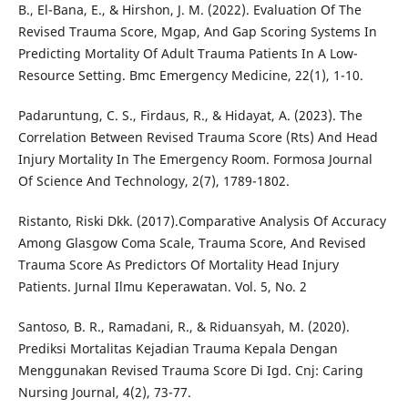
B., El-Bana, E., & Hirshon, J. M. (2022). Evaluation Of The
Revised Trauma Score, Mgap, And Gap Scoring Systems In
Predicting Mortality Of Adult Trauma Patients In A Low-
Resource Setting. Bmc Emergency Medicine, 22(1), 1-10.
Padaruntung, C. S., Firdaus, R., & Hidayat, A. (2023). The
Correlation Between Revised Trauma Score (Rts) And Head
Injury Mortality In The Emergency Room. Formosa Journal
Of Science And Technology, 2(7), 1789-1802.
Ristanto, Riski Dkk. (2017).Comparative Analysis Of Accuracy
Among Glasgow Coma Scale, Trauma Score, And Revised
Trauma Score As Predictors Of Mortality Head Injury
Patients. Jurnal Ilmu Keperawatan. Vol. 5, No. 2
Santoso, B. R., Ramadani, R., & Riduansyah, M. (2020).
Prediksi Mortalitas Kejadian Trauma Kepala Dengan
Menggunakan Revised Trauma Score Di Igd. Cnj: Caring
Nursing Journal, 4(2), 73-77.