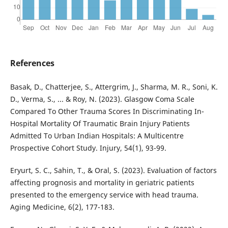
References
Basak, D., Chatterjee, S., Attergrim, J., Sharma, M. R., Soni, K.
D., Verma, S., ... & Roy, N. (2023). Glasgow Coma Scale
Compared To Other Trauma Scores In Discriminating In-
Hospital Mortality Of Traumatic Brain Injury Patients
Admitted To Urban Indian Hospitals: A Multicentre
Prospective Cohort Study. Injury, 54(1), 93-99.
Eryurt, S. C., Sahin, T., & Oral, S. (2023). Evaluation of factors
affecting prognosis and mortality in geriatric patients
presented to the emergency service with head trauma.
Aging Medicine, 6(2), 177-183.