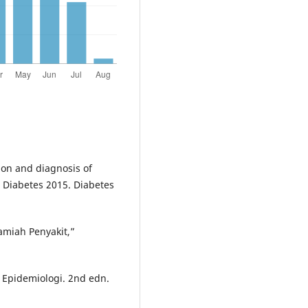
ion and diagnosis of
n Diabetes 2015. Diabetes
amiah Penyakit,”
 Epidemiologi. 2nd edn.