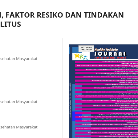
 FAKTOR RESIKO DAN TINDAKAN
LITUS
esehatan Masyarakat
esehatan Masyarakat
esehatan Masyarakat