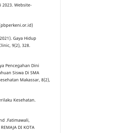
i 2023. Website-
pbperkeni.or.id)
 (2021). Gaya Hidup
inic, 9(2), 328.
paya Pencegahan Dini
ahuan Siswa Di SMA
esehatan Makassar, 8(2),
rilaku Kesehatan.
nd .Fatimawali,
REMAJA DI KOTA