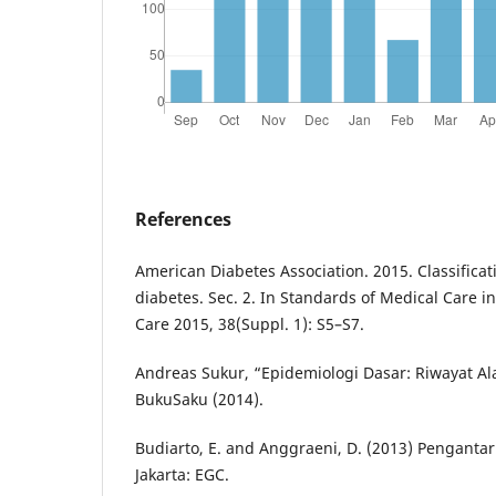
References
American Diabetes Association. 2015. Classificat
diabetes. Sec. 2. In Standards of Medical Care i
Care 2015, 38(Suppl. 1): S5–S7.
Andreas Sukur, “Epidemiologi Dasar: Riwayat Al
BukuSaku (2014).
Budiarto, E. and Anggraeni, D. (2013) Pengantar
Jakarta: EGC.