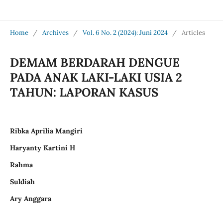
Jurnal Medical Profession (Medpro)
Home
/
Archives
/
Vol. 6 No. 2 (2024): Juni 2024
/
Articles
DEMAM BERDARAH DENGUE
PADA ANAK LAKI-LAKI USIA 2
TAHUN: LAPORAN KASUS
Ribka Aprilia Mangiri
Haryanty Kartini H
Rahma
Suldiah
Ary Anggara