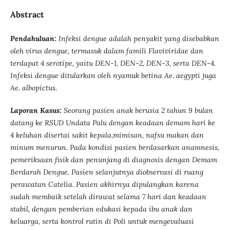
Abstract
Pendahuluan:
Infeksi dengue adalah penyakit yang disebabkan
oleh virus dengue, termasuk dalam famili Flaviviridae dan
terdapat 4 serotipe, yaitu DEN-1, DEN-2, DEN-3, serta DEN-4.
Infeksi dengue ditularkan oleh nyamuk betina Ae. aegypti juga
Ae. albopictus.
Laporan Kasus:
Seorang pasien anak berusia 2 tahun 9 bulan
datang ke RSUD Undata Palu dengan keadaan demam hari ke
4 keluhan disertai sakit kepala,mimisan, nafsu makan dan
minum menurun. Pada kondisi pasien berdasarkan anamnesis,
pemeriksaan fisik dan penunjang di diagnosis dengan Demam
Berdarah Dengue. Pasien selanjutnya diobservasi di ruang
perawatan Catelia. Pasien akhirnya dipulangkan karena
sudah membaik setelah dirawat selama 7 hari dan keadaan
stabil, dengan pemberian edukasi kepada ibu anak dan
keluarga, serta kontrol rutin di Poli untuk mengevaluasi