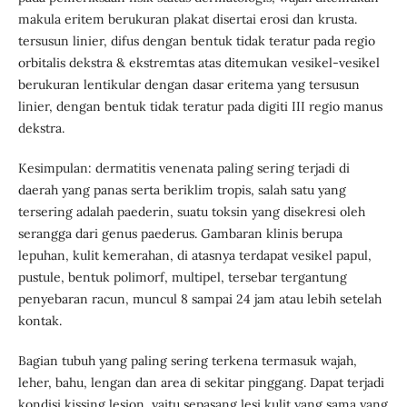
makula eritem berukuran plakat disertai erosi dan krusta.
tersusun linier, difus dengan bentuk tidak teratur pada regio
orbitalis dekstra & ekstremtas atas ditemukan vesikel-vesikel
berukuran lentikular dengan dasar eritema yang tersusun
linier, dengan bentuk tidak teratur pada digiti III regio manus
dekstra.
Kesimpulan: dermatitis venenata paling sering terjadi di
daerah yang panas serta beriklim tropis, salah satu yang
tersering adalah paederin, suatu toksin yang disekresi oleh
serangga dari genus paederus. Gambaran klinis berupa
lepuhan, kulit kemerahan, di atasnya terdapat vesikel papul,
pustule, bentuk polimorf, multipel, tersebar tergantung
penyebaran racun, muncul 8 sampai 24 jam atau lebih setelah
kontak.
Bagian tubuh yang paling sering terkena termasuk wajah,
leher, bahu, lengan dan area di sekitar pinggang. Dapat terjadi
kondisi kissing lesion, yaitu sepasang lesi kulit yang sama yang