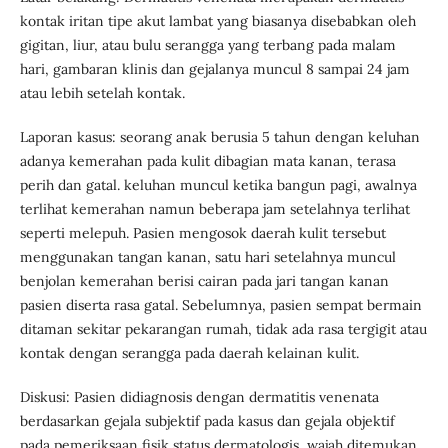
kontak iritan tipe akut lambat yang biasanya disebabkan oleh
gigitan, liur, atau bulu serangga yang terbang pada malam
hari, gambaran klinis dan gejalanya muncul 8 sampai 24 jam
atau lebih setelah kontak.
Laporan kasus: seorang anak berusia 5 tahun dengan keluhan
adanya kemerahan pada kulit dibagian mata kanan, terasa
perih dan gatal. keluhan muncul ketika bangun pagi, awalnya
terlihat kemerahan namun beberapa jam setelahnya terlihat
seperti melepuh. Pasien mengosok daerah kulit tersebut
menggunakan tangan kanan, satu hari setelahnya muncul
benjolan kemerahan berisi cairan pada jari tangan kanan
pasien diserta rasa gatal. Sebelumnya, pasien sempat bermain
ditaman sekitar pekarangan rumah, tidak ada rasa tergigit atau
kontak dengan serangga pada daerah kelainan kulit.
Diskusi: Pasien didiagnosis dengan dermatitis venenata
berdasarkan gejala subjektif pada kasus dan gejala objektif
pada pemeriksaan fisik status dermatologis, wajah ditemukan