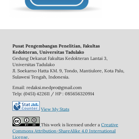
Pusat Pengembangan Penelitian, Fakultas
Kedokteran, Universitas Tadulako
Gedung Dekanat Fakultas Kedokteran Lantai 3,
Universitas Tadulako
Jl. Soekarno Hatta KM. 9, Tondo, Mantiulore, Kota Palu,
Sulawesi Tengah, Indonesia.
Email: redaksi.medpro@gmail.com
Telp: (0451) 422611 / HP : 085656320914
View My Stats
This work is licensed under a
Creative
Commons Attribution-ShareAlike 4.0 International
License
.