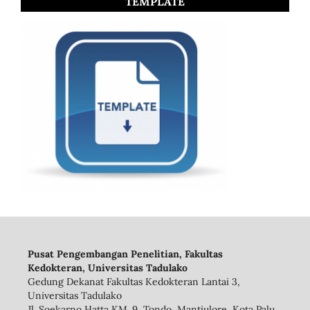
TEMPLATE
Pusat Pengembangan Penelitian, Fakultas
Kedokteran, Universitas Tadulako
Gedung Dekanat Fakultas Kedokteran Lantai 3,
Universitas Tadulako
Jl. Soekarno Hatta KM. 9, Tondo, Mantiulore, Kota Palu,