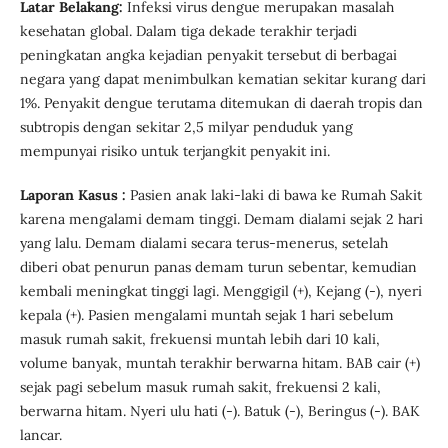
Latar Belakang:
Infeksi virus dengue merupakan masalah
kesehatan global. Dalam tiga dekade terakhir terjadi
peningkatan angka kejadian penyakit tersebut di berbagai
negara yang dapat menimbulkan kematian sekitar kurang dari
1%. Penyakit dengue terutama ditemukan di daerah tropis dan
subtropis dengan sekitar 2,5 milyar penduduk yang
mempunyai risiko untuk terjangkit penyakit ini.
Laporan Kasus :
Pasien anak laki-laki di bawa ke Rumah Sakit
karena mengalami demam tinggi. Demam dialami sejak 2 hari
yang lalu. Demam dialami secara terus-menerus, setelah
diberi obat penurun panas demam turun sebentar, kemudian
kembali meningkat tinggi lagi. Menggigil (+), Kejang (-), nyeri
kepala (+). Pasien mengalami muntah sejak 1 hari sebelum
masuk rumah sakit, frekuensi muntah lebih dari 10 kali,
volume banyak, muntah terakhir berwarna hitam. BAB cair (+)
sejak pagi sebelum masuk rumah sakit, frekuensi 2 kali,
berwarna hitam. Nyeri ulu hati (-). Batuk (-), Beringus (-). BAK
lancar.