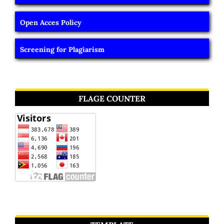
Open Acces Policy
Screening for Plagiarism
FLAGE COUNTER