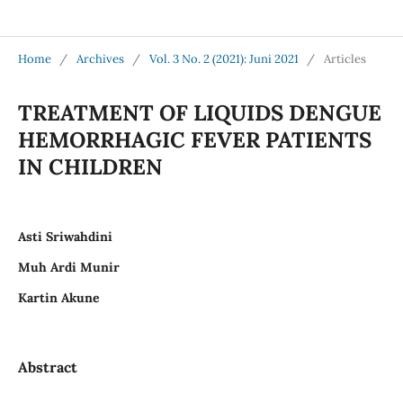
Jurnal Medical Profession (Medpro)
Home
/
Archives
/
Vol. 3 No. 2 (2021): Juni 2021
/
Articles
TREATMENT OF LIQUIDS DENGUE
HEMORRHAGIC FEVER PATIENTS
IN CHILDREN
Asti Sriwahdini
Muh Ardi Munir
Kartin Akune
Abstract