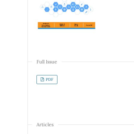
Full Issue
PDF
Articles