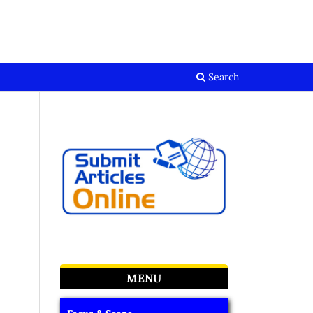
Register
Login
Search
MENU