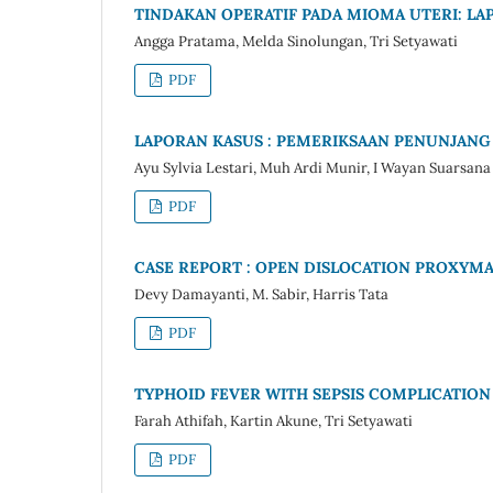
TINDAKAN OPERATIF PADA MIOMA UTERI: LA
Angga Pratama, Melda Sinolungan, Tri Setyawati
PDF
LAPORAN KASUS : PEMERIKSAAN PENUNJAN
Ayu Sylvia Lestari, Muh Ardi Munir, I Wayan Suarsana
PDF
CASE REPORT : OPEN DISLOCATION PROXYMA
Devy Damayanti, M. Sabir, Harris Tata
PDF
TYPHOID FEVER WITH SEPSIS COMPLICATION
Farah Athifah, Kartin Akune, Tri Setyawati
PDF