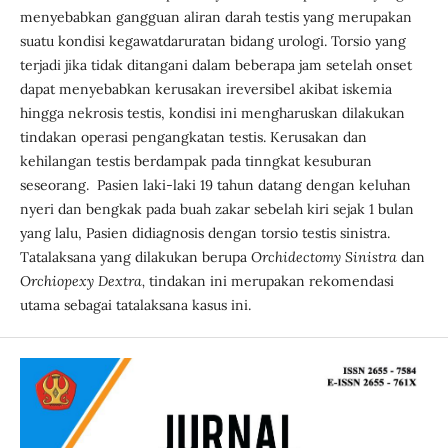
menyebabkan gangguan aliran darah testis yang merupakan
suatu kondisi kegawatdaruratan bidang urologi. Torsio yang
terjadi jika tidak ditangani dalam beberapa jam setelah onset
dapat menyebabkan kerusakan ireversibel akibat iskemia
hingga nekrosis testis, kondisi ini mengharuskan dilakukan
tindakan operasi pengangkatan testis. Kerusakan dan
kehilangan testis berdampak pada tinngkat kesuburan
seseorang. Pasien laki-laki 19 tahun datang dengan keluhan
nyeri dan bengkak pada buah zakar sebelah kiri sejak 1 bulan
yang lalu, Pasien didiagnosis dengan torsio testis sinistra.
Tatalaksana yang dilakukan berupa
Orchidectomy Sinistra
dan
Orchiopexy Dextra,
tindakan ini merupakan rekomendasi
utama sebagai tatalaksana kasus ini.