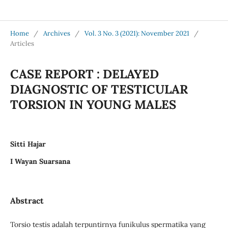
Jurnal Medical Profession (Medpro)
Home
/
Archives
/
Vol. 3 No. 3 (2021): November 2021
/
Articles
CASE REPORT : DELAYED
DIAGNOSTIC OF TESTICULAR
TORSION IN YOUNG MALES
Sitti Hajar
I Wayan Suarsana
Abstract
Torsio testis adalah terpuntirnya funikulus spermatika yang