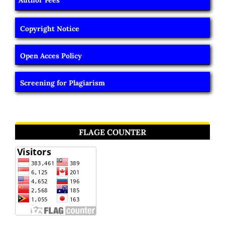
Copyright Notice
Open Acces Policy
Screening for Plagiarism
FLAGE COUNTER