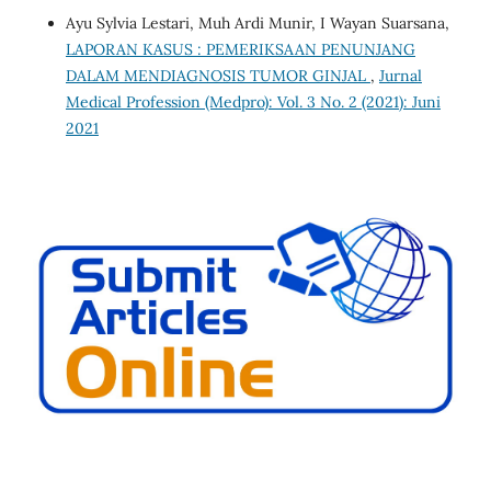
Ayu Sylvia Lestari, Muh Ardi Munir, I Wayan Suarsana,
LAPORAN KASUS : PEMERIKSAAN PENUNJANG
DALAM MENDIAGNOSIS TUMOR GINJAL
,
Jurnal
Medical Profession (Medpro): Vol. 3 No. 2 (2021): Juni
2021