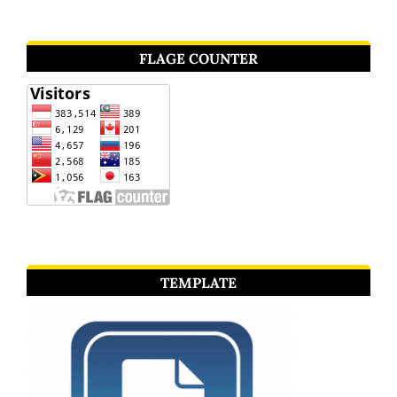
FLAGE COUNTER
TEMPLATE