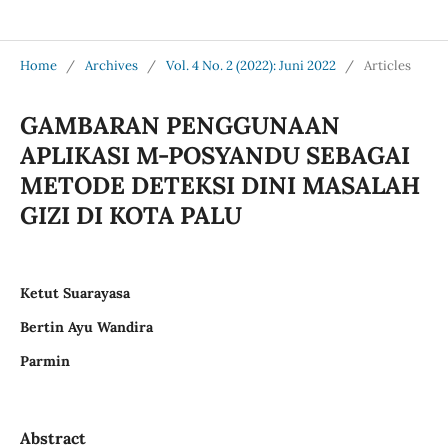
Jurnal Medical Profession (Medpro)
Home
/
Archives
/
Vol. 4 No. 2 (2022): Juni 2022
/
Articles
GAMBARAN PENGGUNAAN
APLIKASI M-POSYANDU SEBAGAI
METODE DETEKSI DINI MASALAH
GIZI DI KOTA PALU
Ketut Suarayasa
Bertin Ayu Wandira
Parmin
Abstract