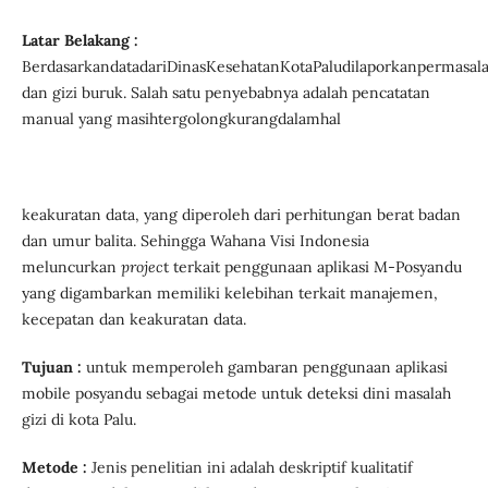
Latar Belakang :
BerdasarkandatadariDinasKesehatanKotaPaludilaporkanpermasala
dan gizi buruk. Salah satu penyebabnya adalah pencatatan
manual yang masihtergolongkurangdalamhal
keakuratan data, yang diperoleh dari perhitungan berat badan
dan umur balita. Sehingga Wahana Visi Indonesia
meluncurkan
projec
t terkait penggunaan aplikasi M-Posyandu
yang digambarkan memiliki kelebihan terkait manajemen,
kecepatan dan keakuratan data.
Tujuan :
untuk memperoleh gambaran penggunaan aplikasi
mobile posyandu sebagai metode untuk deteksi dini masalah
gizi di kota Palu.
Metode :
Jenis penelitian ini adalah deskriptif kualitatif