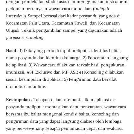
dengan pendekatan studi kasus dan menggunakan instrument
pedoman pertanyaan wawancara mendalam (
Indepth
Interview
). Sampel berasal dari kader posyandu yang ada di
Kecamatan Palu Utara, Kecamatan Taweli, dan Kecamatan
Ulujadi. Teknik pengambilan sampel yang digunakan adalah
purposive sampling
.
Hasil :
1) Data yang perlu di input meliputi : identitas balita,
nama posyandu dan identitas keluarga; 2) Pencatatan langsung
ke aplikasi; 3) Wawancara dilakukan terkait hasil pengukuran,
imunisasi, ASI Exclusive dan MP-ASI; 4) Konseling dilakukan
sesuai kesimpulan di aplikasi; 5) Pengiriman data bersifat
otomotis dan online.
Kesimpulan :
Tahapan dalam memanfaatkan aplikasi m-
posyandu meliputi : memasukan data, pencatatan, wawancara
bersama ibu balita mengenai kondisi balita, konseling dan
pengiriman data yang dapat langsung diakses oleh lembaga
yang berwewenang sebagai pemantauan cepat dan evaluasi.