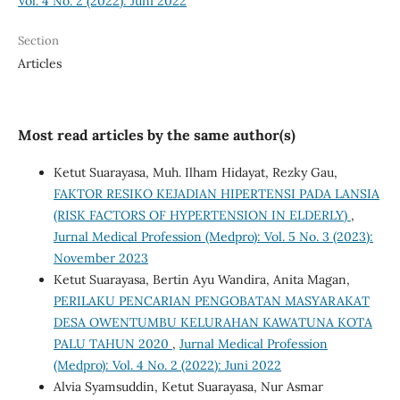
Vol. 4 No. 2 (2022): Juni 2022
Section
Articles
Most read articles by the same author(s)
Ketut Suarayasa, Muh. Ilham Hidayat, Rezky Gau,
FAKTOR RESIKO KEJADIAN HIPERTENSI PADA LANSIA
(RISK FACTORS OF HYPERTENSION IN ELDERLY)
,
Jurnal Medical Profession (Medpro): Vol. 5 No. 3 (2023):
November 2023
Ketut Suarayasa, Bertin Ayu Wandira, Anita Magan,
PERILAKU PENCARIAN PENGOBATAN MASYARAKAT
DESA OWENTUMBU KELURAHAN KAWATUNA KOTA
PALU TAHUN 2020
,
Jurnal Medical Profession
(Medpro): Vol. 4 No. 2 (2022): Juni 2022
Alvia Syamsuddin, Ketut Suarayasa, Nur Asmar