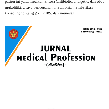
pasien ini yaitu medikamentosa (antibiotic, analgetic, dan obat
mukolitik). Upaya pencegahan pneumonia memberikan
konseling tentang gizi, PHBS, dan imunisasi.