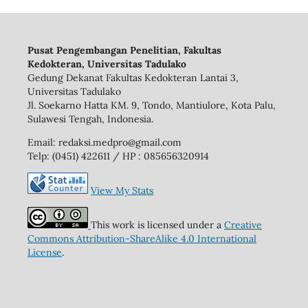
Pusat Pengembangan Penelitian, Fakultas
Kedokteran, Universitas Tadulako
Gedung Dekanat Fakultas Kedokteran Lantai 3,
Universitas Tadulako
Jl. Soekarno Hatta KM. 9, Tondo, Mantiulore, Kota Palu,
Sulawesi Tengah, Indonesia.
Email: redaksi.medpro@gmail.com
Telp: (0451) 422611 / HP : 085656320914
View My Stats
This work is licensed under a
Creative
Commons Attribution-ShareAlike 4.0 International
License
.