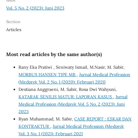
Issue
Vol. 5 No. 2 (2023): Juni 2023
Section
Articles
Most read articles by the same author(s)
Rany Eka Pratiwi , Seniwaty Ismail, M.Nasir, M. Sabir,
MORBUS HANSEN TIPE MB
,
Jurnal Medical Profession
(Medpro): Vol. 2 No. 1 (2020): Februari 2020
Destiana Anggraeni, M. Sabir, Rosa Dwi Wahyuni,
KATARAK SENILIS MATUR: LAPORAN KASUS
,
Jurnal
Medical Profession (Medpro): Vol. 5 No. 2 (2023): Juni
2023
Ryan Muhammad, M. Sabir,
CASE REPORT : ESKAR DAN
KONTRAKTUR
,
Jurnal Medical Profession (Medpro):
Vol. 3 No. 1 (2021): Februari 2021