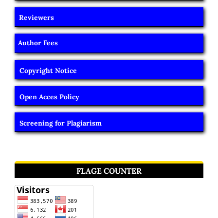
Reviewers
Author Fees
Copyright Notice
Open Acces Policy
Screening for Plagiarism
FLAGE COUNTER