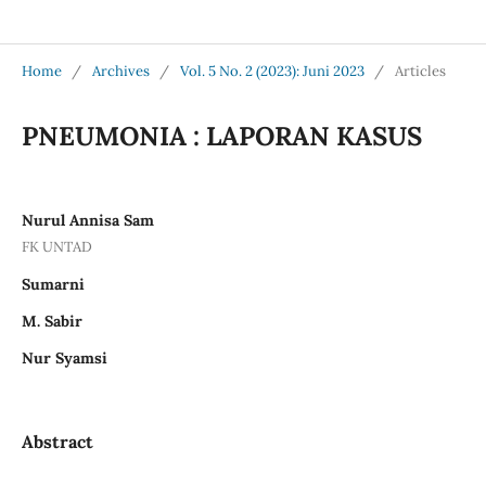
Jurnal Medical Profession (Medpro)
Home
/
Archives
/
Vol. 5 No. 2 (2023): Juni 2023
/
Articles
PNEUMONIA : LAPORAN KASUS
Nurul Annisa Sam
FK UNTAD
Sumarni
M. Sabir
Nur Syamsi
Abstract