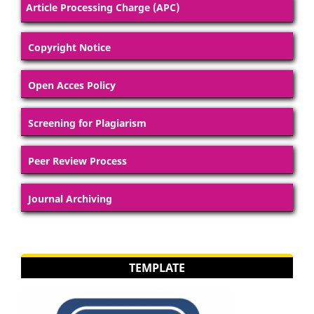
Article Processing Charge (APC)
Copyright Notice
Open Acces Policy
Screening for Plagiarism
Peer Review Process
Journal Archiving
TEMPLATE