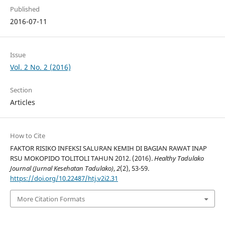
Published
2016-07-11
Issue
Vol. 2 No. 2 (2016)
Section
Articles
How to Cite
FAKTOR RISIKO INFEKSI SALURAN KEMIH DI BAGIAN RAWAT INAP
RSU MOKOPIDO TOLITOLI TAHUN 2012. (2016).
Healthy Tadulako
Journal (Jurnal Kesehatan Tadulako)
,
2
(2), 53-59.
https://doi.org/10.22487/htj.v2i2.31
More Citation Formats