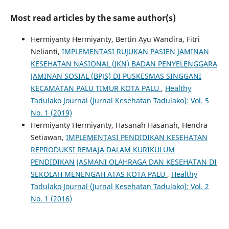
Most read articles by the same author(s)
Hermiyanty Hermiyanty, Bertin Ayu Wandira, Fitri
Nelianti,
IMPLEMENTASI RUJUKAN PASIEN JAMINAN
KESEHATAN NASIONAL (JKN) BADAN PENYELENGGARA
JAMINAN SOSIAL (BPJS) DI PUSKESMAS SINGGANI
KECAMATAN PALU TIMUR KOTA PALU
,
Healthy
Tadulako Journal (Jurnal Kesehatan Tadulako): Vol. 5
No. 1 (2019)
Hermiyanty Hermiyanty, Hasanah Hasanah, Hendra
Setiawan,
IMPLEMENTASI PENDIDIKAN KESEHATAN
REPRODUKSI REMAJA DALAM KURIKULUM
PENDIDIKAN JASMANI OLAHRAGA DAN KESEHATAN DI
SEKOLAH MENENGAH ATAS KOTA PALU
,
Healthy
Tadulako Journal (Jurnal Kesehatan Tadulako): Vol. 2
No. 1 (2016)