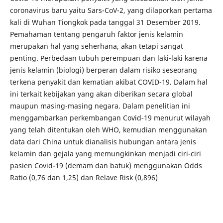
coronavirus baru yaitu Sars-CoV-2, yang dilaporkan pertama
kali di Wuhan Tiongkok pada tanggal 31 Desember 2019.
Pemahaman tentang pengaruh faktor jenis kelamin
merupakan hal yang seherhana, akan tetapi sangat
penting. Perbedaan tubuh perempuan dan laki-laki karena
jenis kelamin (biologi) berperan dalam risiko seseorang
terkena penyakit dan kematian akibat COVID-19. Dalam hal
ini terkait kebijakan yang akan diberikan secara global
maupun masing-masing negara. Dalam penelitian ini
menggambarkan perkembangan Covid-19 menurut wilayah
yang telah ditentukan oleh WHO, kemudian menggunakan
data dari China untuk dianalisis hubungan antara jenis
kelamin dan gejala yang memungkinkan menjadi ciri-ciri
pasien Covid-19 (demam dan batuk) menggunakan Odds
Ratio (0,76 dan 1,25) dan Relave Risk (0,896)