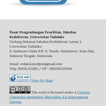
Pusat Pengembangan Penelitian, Fakultas
Kedokteran, Universitas Tadulako
Gedung Dekanat Fakultas Kedokteran Lantai 3,
Universitas Tadulako
Jl. Soekarno Hatta KM. 9, Tondo, Mantiulore, Kota Palu,
Sulawesi Tengah, Indonesia.
Email: redaksi.medpro@gmail.com
Telp: (0451) 422611 / HP : 085656320914
View My Stats
This work is licensed under a
Creative
Commons Attribution-ShareAlike 4.0 International
License
.