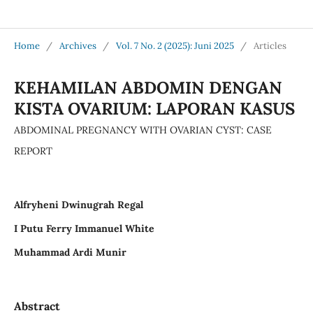
Jurnal Medical Profession (Medpro)
Home
/
Archives
/
Vol. 7 No. 2 (2025): Juni 2025
/
Articles
KEHAMILAN ABDOMIN DENGAN
KISTA OVARIUM: LAPORAN KASUS
ABDOMINAL PREGNANCY WITH OVARIAN CYST: CASE
REPORT
Alfryheni Dwinugrah Regal
I Putu Ferry Immanuel White
Muhammad Ardi Munir
Abstract