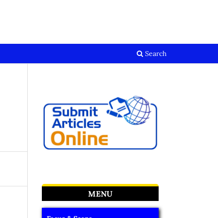
Register
Login
Search
MENU