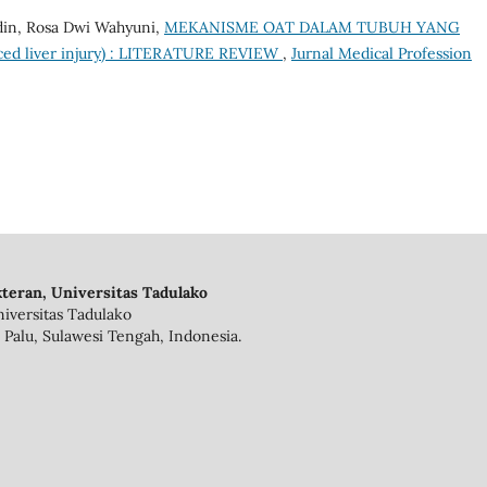
din, Rosa Dwi Wahyuni,
MEKANISME OAT DALAM TUBUH YANG
d liver injury) : LITERATURE REVIEW
,
Jurnal Medical Profession
teran, Universitas Tadulako
iversitas Tadulako
 Palu, Sulawesi Tengah, Indonesia.