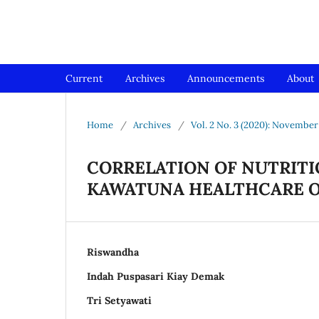
Jurnal Medical Profession (Me
Current
Archives
Announcements
About
Home
/
Archives
/
Vol. 2 No. 3 (2020): Novembe
CORRELATION OF NUTRITI
KAWATUNA HEALTHCARE O
Riswandha
Indah Puspasari Kiay Demak
Tri Setyawati