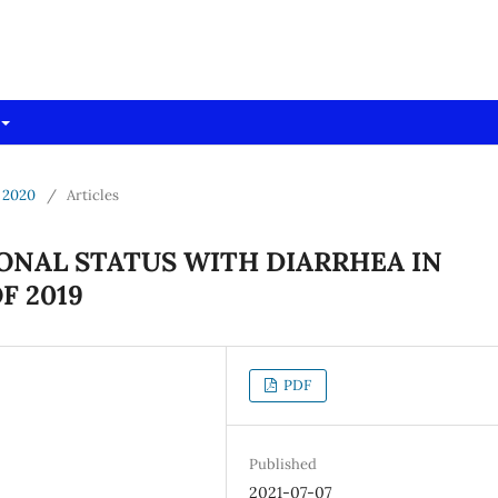
dpro)
r 2020
/
Articles
ONAL STATUS WITH DIARRHEA IN
F 2019
PDF
Published
2021-07-07