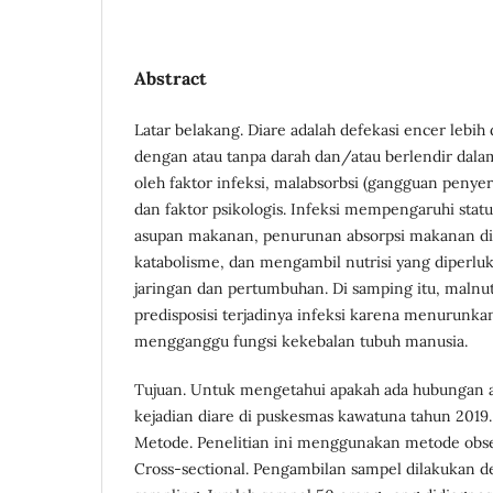
Abstract
Latar belakang. Diare adalah defekasi encer lebih da
dengan atau tanpa darah dan/atau berlendir dalam
oleh faktor infeksi, malabsorbsi (gangguan penyer
dan faktor psikologis. Infeksi mempengaruhi stat
asupan makanan, penurunan absorpsi makanan di
katabolisme, dan mengambil nutrisi yang diperluk
jaringan dan pertumbuhan. Di samping itu, malnutr
predisposisi terjadinya infeksi karena menurunk
mengganggu fungsi kekebalan tubuh manusia.
Tujuan. Untuk mengetahui apakah ada hubungan an
kejadian diare di puskesmas kawatuna tahun 2019.
Metode. Penelitian ini menggunakan metode obse
Cross-sectional. Pengambilan sampel dilakukan d