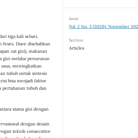
Issue
Vol. 2 No. 3 (2020): November 20
ri tiga kali sehari,
Section
 feses, Diare disebabkan
Articles
apan zat gizi), makanan
us gizi melalui penurunan
 usus, meningkatkan
an tubuh untuk sintesis
isi bisa menjadi faktor
an pertahanan tubuh dan
tara status gizi dengan
rvasional dengan desain
engan teknik consecutive