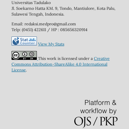
Universitas Tadulako
Jl. Soekarno Hatta KM. 9, Tondo, Mantiulore, Kota Palu,
Sulawesi Tengah, Indonesia.
Email: redaksi.medpro@gmail.com
Telp: (0451) 422611 / HP : 085656320914
View My Stats
This work is licensed under a
Creative
Commons Attribution-ShareAlike 4.0 International
License
.