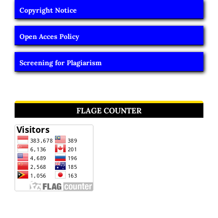
Copyright Notice
Open Acces Policy
Screening for Plagiarism
FLAGE COUNTER