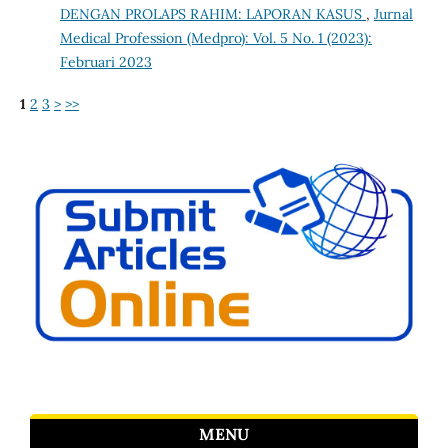
DENGAN PROLAPS RAHIM: LAPORAN KASUS
,
Jurnal
Medical Profession (Medpro): Vol. 5 No. 1 (2023):
Februari 2023
1
2
3
>
>>
MENU