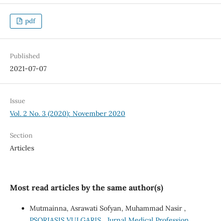
pdf
Published
2021-07-07
Issue
Vol. 2 No. 3 (2020): November 2020
Section
Articles
Most read articles by the same author(s)
Mutmainna, Asrawati Sofyan, Muhammad Nasir ,
PSORIASIS VULGARIS
,
Jurnal Medical Profession