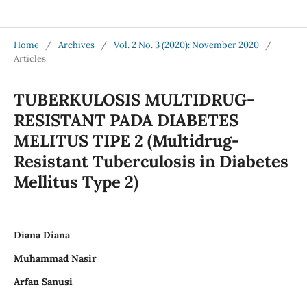
Jurnal Medical Profession (Medpro)
Home
/
Archives
/
Vol. 2 No. 3 (2020): November 2020
/
Articles
TUBERKULOSIS MULTIDRUG-
RESISTANT PADA DIABETES
MELITUS TIPE 2 (Multidrug-
Resistant Tuberculosis in Diabetes
Mellitus Type 2)
Diana Diana
Muhammad Nasir
Arfan Sanusi