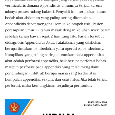
vermicularis dimana Appendisitis umumnya terjadi karena
adanya proses radang bakteri. Penyakit ini merupakan kasus
bedah akut abdomen yang paling sering ditemukan.
Appendicitis dapat mengenai semua kelompok usia, Pasien
perempuan umur 22 tahun masuk dengan keluhan nyeri perut
sebelah kanan bawah sejak 2 hari yang lalu. Pasien tersebut
didiagnosis Appendicitis Akut. Tatalaksana yang dilakukan
berupa tindakan pembedahan yaitu operasi Appendectomy.
Komplikasi yang paling sering ditemukan pada appendisitis
akut adalah perforasi appendiks, baik berupa perforasi bebas
maupun perforasi pada appendiks yang telah mengalami
pendindingan (infiltrat) berupa massa yang terdiri atas
kumpulan appendiks, sekum, dan usus halus. Jika telah terjadi
perforasi, maka kemungkinan terjadinya peritonitis.