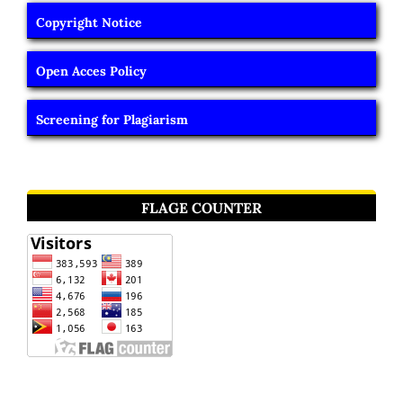
Copyright Notice
Open Acces Policy
Screening for Plagiarism
FLAGE COUNTER