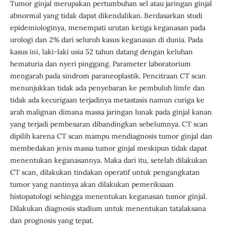
Tumor ginjal merupakan pertumbuhan sel atau jaringan ginjal
abnormal yang tidak dapat dikendalikan. Berdasarkan studi
epidemiologinya, menempati urutan ketiga keganasan pada
urologi dan 2% dari seluruh kasus keganasan di dunia. Pada
kasus ini, laki-laki usia 52 tahun datang dengan keluhan
hematuria dan nyeri pinggang. Parameter laboratorium
mengarah pada sindrom paraneoplastik. Pencitraan CT scan
menunjukkan tidak ada penyebaran ke pembuluh limfe dan
tidak ada kecurigaan terjadinya metastasis namun curiga ke
arah malignan dimana massa jaringan lunak pada ginjal kanan
yang terjadi pembesaran dibandingkan sebelumnya. CT scan
dipilih karena CT scan mampu mendiagnosis tumor ginjal dan
membedakan jenis massa tumor ginjal meskipun tidak dapat
menentukan keganasannya. Maka dari itu, setelah dilakukan
CT scan, dilakukan tindakan operatif untuk pengangkatan
tumor yang nantinya akan dilakukan pemeriksaan
histopatologi sehingga menentukan keganasan tumor ginjal.
Dilakukan diagnosis stadium untuk menentukan tatalaksana
dan prognosis yang tepat.