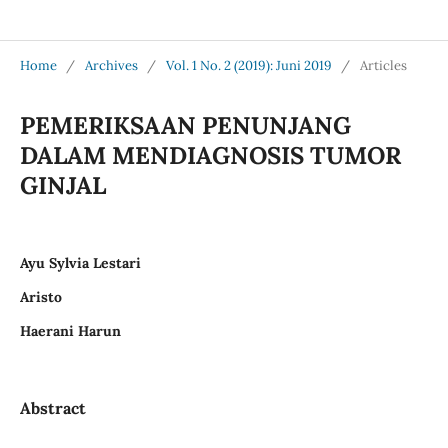
Jurnal Medical Profession (Medpro)
Home
/
Archives
/
Vol. 1 No. 2 (2019): Juni 2019
/
Articles
PEMERIKSAAN PENUNJANG
DALAM MENDIAGNOSIS TUMOR
GINJAL
Ayu Sylvia Lestari
Aristo
Haerani Harun
Abstract