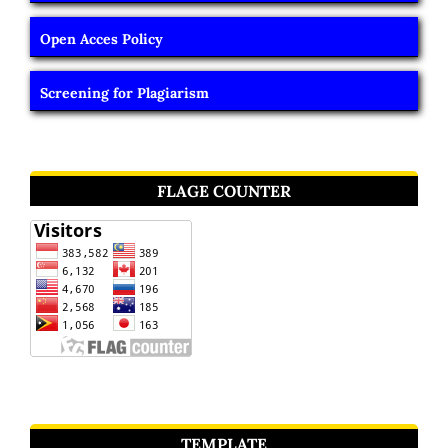
Open Acces Policy
Screening for Plagiarism
FLAGE COUNTER
TEMPLATE