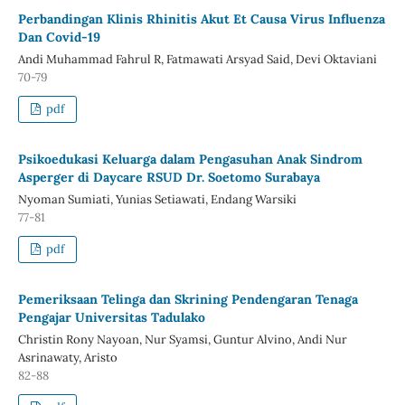
Perbandingan Klinis Rhinitis Akut Et Causa Virus Influenza
Dan Covid-19
Andi Muhammad Fahrul R, Fatmawati Arsyad Said, Devi Oktaviani
70-79
pdf
Psikoedukasi Keluarga dalam Pengasuhan Anak Sindrom
Asperger di Daycare RSUD Dr. Soetomo Surabaya
Nyoman Sumiati, Yunias Setiawati, Endang Warsiki
77-81
pdf
Pemeriksaan Telinga dan Skrining Pendengaran Tenaga
Pengajar Universitas Tadulako
Christin Rony Nayoan, Nur Syamsi, Guntur Alvino, Andi Nur
Asrinawaty, Aristo
82-88