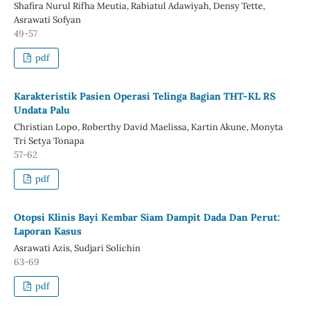
Shafira Nurul Rifha Meutia, Rabiatul Adawiyah, Densy Tette,
Asrawati Sofyan
49-57
pdf
Karakteristik Pasien Operasi Telinga Bagian THT-KL RS
Undata Palu
Christian Lopo, Roberthy David Maelissa, Kartin Akune, Monyta
Tri Setya Tonapa
57-62
pdf
Otopsi Klinis Bayi Kembar Siam Dampit Dada Dan Perut:
Laporan Kasus
Asrawati Azis, Sudjari Solichin
63-69
pdf