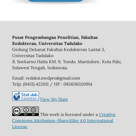
Pusat Pengembangan Penelitian, Fakultas
Kedokteran, Universitas Tadulako
Gedung Dekanat Fakultas Kedokteran Lantai 3,
Universitas Tadulako
Jl. Soekarno Hatta KM. 9, Tondo, Mantiulore, Kota Palu,
Sulawesi Tengah, Indonesia.
Email: redaksi.medpro@gmail.com
Telp: (0451) 422611 / HP : 085656320914
View My Stats
This work is licensed under a
Creative
Commons Attribution-ShareAlike 4.0 International
License
.