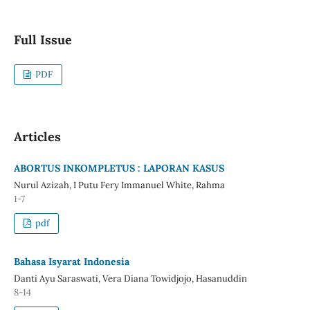
Full Issue
PDF
Articles
ABORTUS INKOMPLETUS : LAPORAN KASUS
Nurul Azizah, I Putu Fery Immanuel White, Rahma
1-7
pdf
Bahasa Isyarat Indonesia
Danti Ayu Saraswati, Vera Diana Towidjojo, Hasanuddin
8-14