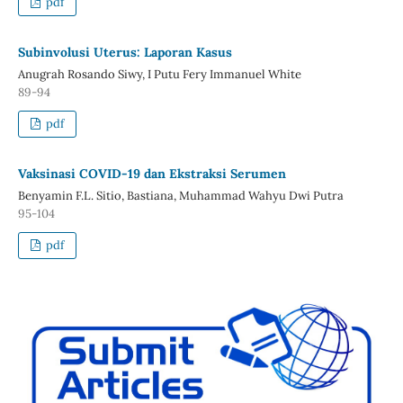
pdf
Subinvolusi Uterus: Laporan Kasus
Anugrah Rosando Siwy, I Putu Fery Immanuel White
89-94
pdf
Vaksinasi COVID-19 dan Ekstraksi Serumen
Benyamin F.L. Sitio, Bastiana, Muhammad Wahyu Dwi Putra
95-104
pdf