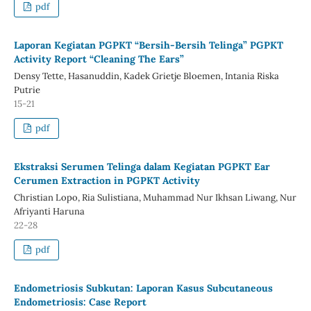
pdf
Laporan Kegiatan PGPKT “Bersih-Bersih Telinga” PGPKT
Activity Report “Cleaning The Ears”
Densy Tette, Hasanuddin, Kadek Grietje Bloemen, Intania Riska
Putrie
15-21
pdf
Ekstraksi Serumen Telinga dalam Kegiatan PGPKT Ear
Cerumen Extraction in PGPKT Activity
Christian Lopo, Ria Sulistiana, Muhammad Nur Ikhsan Liwang, Nur
Afriyanti Haruna
22-28
pdf
Endometriosis Subkutan: Laporan Kasus Subcutaneous
Endometriosis: Case Report