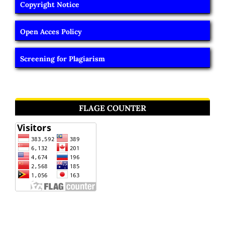
Copyright Notice
Open Acces Policy
Screening for Plagiarism
FLAGE COUNTER