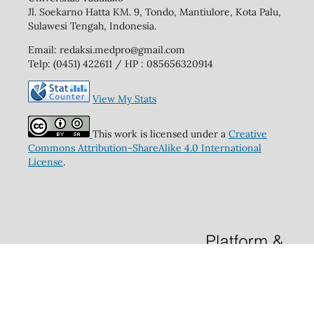
Jl. Soekarno Hatta KM. 9, Tondo, Mantiulore, Kota Palu,
Sulawesi Tengah, Indonesia.
Email: redaksi.medpro@gmail.com
Telp: (0451) 422611 / HP : 085656320914
View My Stats
This work is licensed under a
Creative
Commons Attribution-ShareAlike 4.0 International
License
.