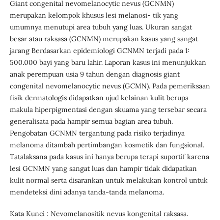
Giant congenital nevomelanocytic nevus (GCNMN)
merupakan kelompok khusus lesi melanosi- tik yang
umumnya menutupi area tubuh yang luas. Ukuran sangat
besar atau raksasa (GCNMN) merupakan kasus yang sangat
jarang Berdasarkan epidemiologi GCNMN terjadi pada 1:
500.000 bayi yang baru lahir. Laporan kasus ini menunjukkan
anak perempuan usia 9 tahun dengan diagnosis giant
congenital nevomelanocytic nevus (GCMN). Pada pemeriksaan
fisik dermatologis didapatkan ujud kelainan kulit berupa
makula hiperpigmentasi dengan skuama yang tersebar secara
generalisata pada hampir semua bagian area tubuh.
Pengobatan GCNMN tergantung pada risiko terjadinya
melanoma ditambah pertimbangan kosmetik dan fungsional.
Tatalaksana pada kasus ini hanya berupa terapi suportif karena
lesi GCNMN yang sangat luas dan hampir tidak didapatkan
kulit normal serta disarankan untuk melakukan kontrol untuk
mendeteksi dini adanya tanda-tanda melanoma.
Kata Kunci : Nevomelanositik nevus kongenital raksasa.