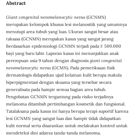
Abstract
Giant congenital nevomelanocytic nevus
(GCNMN)
merupakan kelompok khusus lesi melanositik yang umumnya
menutupi area tubuh yang luas. Ukuran sangat besar atau
raksasa (GCNMN) merupakan kasus yang sangat jarang
Berdasarkan epidemiologi GCNMN terjadi pada 1: 500.000
bayi yang baru lahir. Laporan kasus ini menunjukkan anak
perempuan usia 9 tahun dengan diagnosis
giant congenital
nevomelanocytic nevus
(GCMN). Pada pemeriksaan fisik
dermatologis didapatkan ujud kelainan kulit berupa makula
hiperpigmentasi dengan skuama yang tersebar secara
generalisata pada hampir semua bagian area tubuh.
Pengobatan GCNMN tergantung pada risiko terjadinya
melanoma ditambah pertimbangan kosmetik dan fungsional.
Tatalaksana pada kasus ini hanya berupa terapi suportif karena
lesi GCNMN yang sangat luas dan hampir tidak didapatkan
kulit normal serta disarankan untuk melakukan kontrol untuk
mendeteksi dini adanya tanda-tanda melanoma.