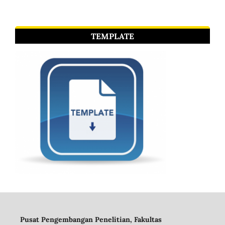
TEMPLATE
Pusat Pengembangan Penelitian, Fakultas