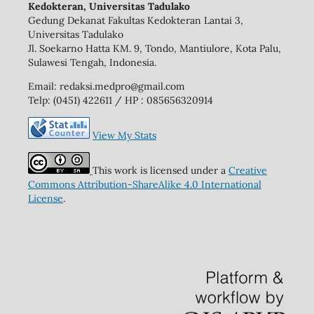
Kedokteran, Universitas Tadulako
Gedung Dekanat Fakultas Kedokteran Lantai 3,
Universitas Tadulako
Jl. Soekarno Hatta KM. 9, Tondo, Mantiulore, Kota Palu,
Sulawesi Tengah, Indonesia.
Email: redaksi.medpro@gmail.com
Telp: (0451) 422611 / HP : 085656320914
View My Stats
This work is licensed under a
Creative
Commons Attribution-ShareAlike 4.0 International
License
.