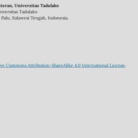
teran, Universitas Tadulako
iversitas Tadulako
 Palu, Sulawesi Tengah, Indonesia.
ive Commons Attribution-ShareAlike 4.0 International License
.