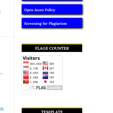
Open Acces Policy
1
Screening for Plagiarism
FLAGE COUNTER
N
,
DA
TEMPLATE