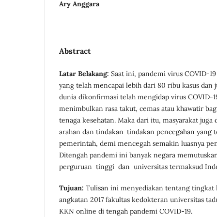
Ary Anggara
Abstract
Latar Belakang
:
Saat ini, pandemi virus COVID-1
yang telah mencapai lebih dari 80 ribu kasus dan 
dunia dikonfirmasi telah mengidap virus COVID-19
menimbulkan rasa takut, cemas atau khawatir bagi
tenaga kesehatan. Maka dari itu, masyarakat juga
arahan dan tindakan-tindakan pencegahan yang te
pemerintah, demi mencegah semakin luasnya pe
Ditengah pandemi ini banyak negara memutuskan
perguruan tinggi dan universitas termaksud Ind
Tujuan
:
Tulisan ini menyediakan tentang tingkat
angkatan 2017 fakultas kedokteran universitas t
KKN online di tengah pandemi COVID-19.