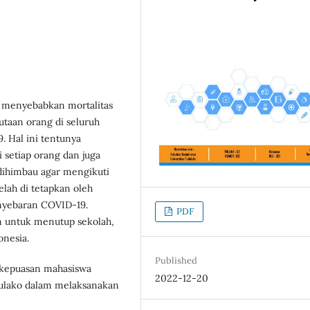
9 menyebabkan mortalitas
jutaan orang di seluruh
. Hal ini tentunya
 setiap orang dan juga
 dihimbau agar mengikuti
lah di tetapkan oleh
nyebaran COVID-19.
PDF
 untuk menutup sekolah,
onesia.
Published
 kepuasan mahasiswa
2022-12-20
adulako dalam melaksanakan