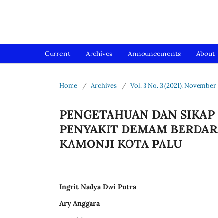
Jurnal Medical Profession (Me
Current
Archives
Announcements
About
Home
/
Archives
/
Vol. 3 No. 3 (2021): November
PENGETAHUAN DAN SIKAP
PENYAKIT DEMAM BERDARA
KAMONJI KOTA PALU
Ingrit Nadya Dwi Putra
Ary Anggara