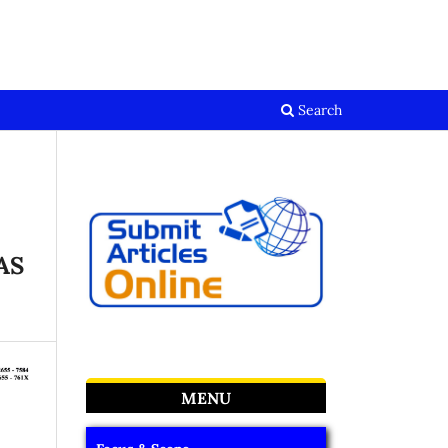
Register
Login
Search
AS
MENU