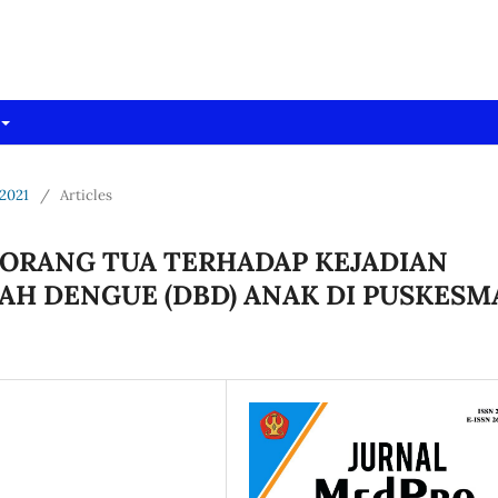
dpro)
 2021
/
Articles
 ORANG TUA TERHADAP KEJADIAN
H DENGUE (DBD) ANAK DI PUSKESM