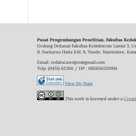
Pusat Pengembangan Penelitian, Fakultas Kedok
Gedung Dekanat Fakultas Kedokteran Lantai 3, Un
Jl. Soekarno Hatta KM. 9, Tondo, Mantiulore, Kota
Email: redaksi.medpro@gmail.com
Telp: (0451) 422611 / HP : 085656320914
View My Stats
This work is licensed under a
Creat