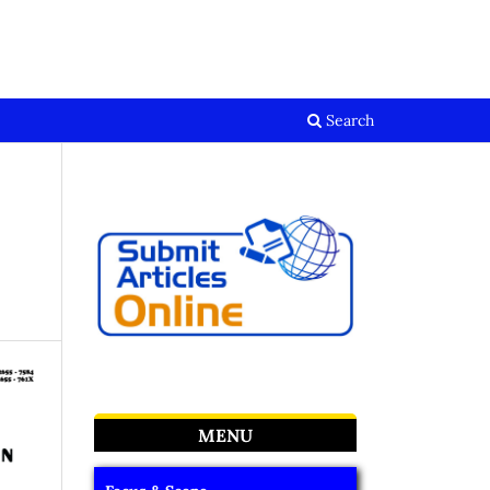
Register
Login
Search
MENU