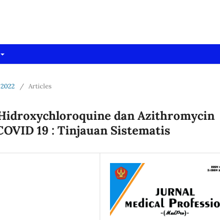
dpro)
 2022
/
Articles
 Hidroxychloroquine dan Azithromycin
OVID 19 : Tinjauan Sistematis