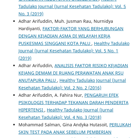
Tadulako Journal (Jurnal Kesehatan Tadulako): Vol. 5
No. 3 (2019)
Adhar Arifuddin, Muh. Jusman Rau, Nurnidya
Hardiyanti,
FAKTOR-FAKTOR YANG BERHUBUNGAN
DENGAN KEJADIAN ASMA DI WILAYAH KERJA
PUSKESMAS SINGGANI KOTA PALU
,
Healthy Tadulako
Journal (Jurnal Kesehatan Tadulako): Vol. 5 No. 1
(2019)
Adhar Arifuddin,
ANALISIS FAKTOR RISIKO KEJADIAN
KEJANG DEMAM DI RUANG PERAWATAN ANAK RSU
ANUTAPURA PALU
,
Healthy Tadulako Journal (Jurnal
Kesehatan Tadulako): Vol. 2 No. 2 (2016)
Adhar Arifuddin, A. Fahira Nur,
PENGARUH EFEK
PSIKOLOGIS TERHADAP TEKANAN DARAH PENDERITA
HIPERTENSI
,
Healthy Tadulako Journal (Jurnal
Kesehatan Tadulako): Vol. 4 No. 3 (2018)
Mohammad Salman, Gina Andyka Hutasoit,
PERLUKAH
SKIN TEST PADA ANAK SEBELUM PEMBERIAN