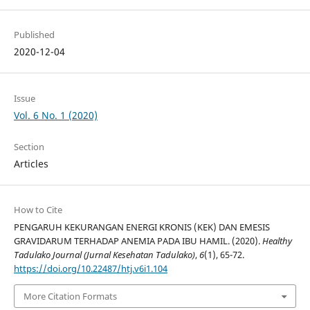
Published
2020-12-04
Issue
Vol. 6 No. 1 (2020)
Section
Articles
How to Cite
PENGARUH KEKURANGAN ENERGI KRONIS (KEK) DAN EMESIS
GRAVIDARUM TERHADAP ANEMIA PADA IBU HAMIL. (2020).
Healthy
Tadulako Journal (Jurnal Kesehatan Tadulako)
,
6
(1), 65-72.
https://doi.org/10.22487/htj.v6i1.104
More Citation Formats