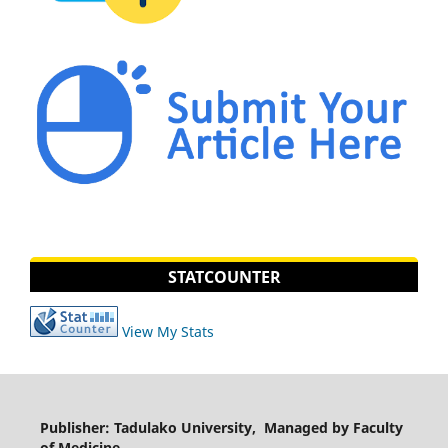
STATCOUNTER
View My Stats
Publisher: Tadulako University, Managed by Faculty
of Medicine.