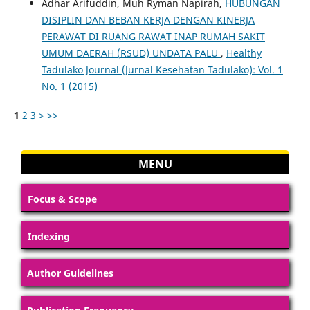
Adhar Arifuddin, Muh Ryman Napirah,
HUBUNGAN
DISIPLIN DAN BEBAN KERJA DENGAN KINERJA
PERAWAT DI RUANG RAWAT INAP RUMAH SAKIT
UMUM DAERAH (RSUD) UNDATA PALU
,
Healthy
Tadulako Journal (Jurnal Kesehatan Tadulako): Vol. 1
No. 1 (2015)
1
2
3
>
>>
MENU
Focus & Scope
Indexing
Author Guidelines