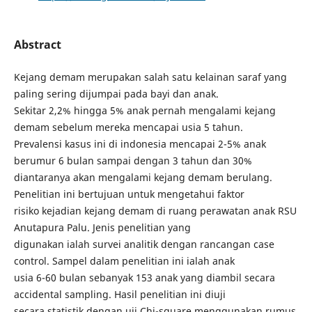
Abstract
Kejang demam merupakan salah satu kelainan saraf yang
paling sering dijumpai pada bayi dan anak.
Sekitar 2,2% hingga 5% anak pernah mengalami kejang
demam sebelum mereka mencapai usia 5 tahun.
Prevalensi kasus ini di indonesia mencapai 2-5% anak
berumur 6 bulan sampai dengan 3 tahun dan 30%
diantaranya akan mengalami kejang demam berulang.
Penelitian ini bertujuan untuk mengetahui faktor
risiko kejadian kejang demam di ruang perawatan anak RSU
Anutapura Palu. Jenis penelitian yang
digunakan ialah survei analitik dengan rancangan case
control. Sampel dalam penelitian ini ialah anak
usia 6-60 bulan sebanyak 153 anak yang diambil secara
accidental sampling. Hasil penelitian ini diuji
secara statistik dengan uji Chi-square menggunakan rumus