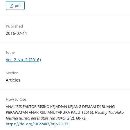
pdf
Published
2016-07-11
Issue
Vol. 2 No. 2 (2016)
Section
Articles
How to Cite
ANALISIS FAKTOR RISIKO KEJADIAN KEJANG DEMAM DI RUANG
PERAWATAN ANAK RSU ANUTAPURA PALU. (2016).
Healthy Tadulako
Journal (Jurnal Kesehatan Tadulako)
,
2
(2), 60-72.
https://doi.org/10.22487/htj.v2i2.32