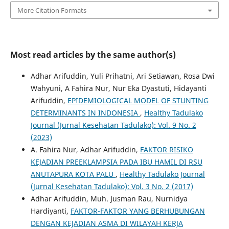
More Citation Formats
Most read articles by the same author(s)
Adhar Arifuddin, Yuli Prihatni, Ari Setiawan, Rosa Dwi
Wahyuni, A Fahira Nur, Nur Eka Dyastuti, Hidayanti
Arifuddin,
EPIDEMIOLOGICAL MODEL OF STUNTING
DETERMINANTS IN INDONESIA
,
Healthy Tadulako
Journal (Jurnal Kesehatan Tadulako): Vol. 9 No. 2
(2023)
A. Fahira Nur, Adhar Arifuddin,
FAKTOR RISIKO
KEJADIAN PREEKLAMPSIA PADA IBU HAMIL DI RSU
ANUTAPURA KOTA PALU
,
Healthy Tadulako Journal
(Jurnal Kesehatan Tadulako): Vol. 3 No. 2 (2017)
Adhar Arifuddin, Muh. Jusman Rau, Nurnidya
Hardiyanti,
FAKTOR-FAKTOR YANG BERHUBUNGAN
DENGAN KEJADIAN ASMA DI WILAYAH KERJA