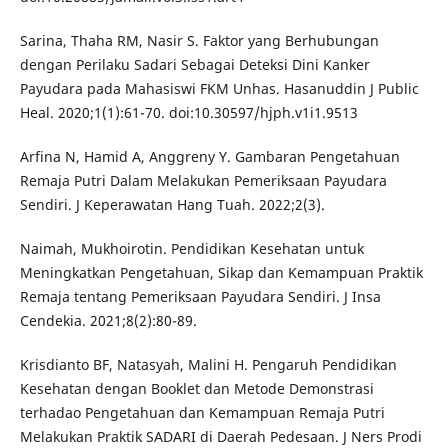
Sarina, Thaha RM, Nasir S. Faktor yang Berhubungan
dengan Perilaku Sadari Sebagai Deteksi Dini Kanker
Payudara pada Mahasiswi FKM Unhas. Hasanuddin J Public
Heal. 2020;1(1):61-70. doi:10.30597/hjph.v1i1.9513
Arfina N, Hamid A, Anggreny Y. Gambaran Pengetahuan
Remaja Putri Dalam Melakukan Pemeriksaan Payudara
Sendiri. J Keperawatan Hang Tuah. 2022;2(3).
Naimah, Mukhoirotin. Pendidikan Kesehatan untuk
Meningkatkan Pengetahuan, Sikap dan Kemampuan Praktik
Remaja tentang Pemeriksaan Payudara Sendiri. J Insa
Cendekia. 2021;8(2):80-89.
Krisdianto BF, Natasyah, Malini H. Pengaruh Pendidikan
Kesehatan dengan Booklet dan Metode Demonstrasi
terhadao Pengetahuan dan Kemampuan Remaja Putri
Melakukan Praktik SADARI di Daerah Pedesaan. J Ners Prodi