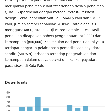
kanker payudara pada siswa di Kota Palu. Penelitian ini
merupakan penelitian kuantitatif dengan desain penelitian
Quasi Eksperimenal dengan metode Pretest- Posstest
design. Lokasi penelitian yaitu di SMAN 5 Palu dan SMK 1
Palu. Jumlah sampel sebanyak 54 siswi. Data dianalisis
menggunakan uji statistik Uji Paired Sample T-Tes. Hasil
penelitian didapatkan bahwa pengetahuan (p=0,000) dan
kemampuan (p=0,000). Kesimpulan dari penelitian ini yaitu
terdapat pengaruh pelaksanaan pemerikasaan payudara
sendiri (SADARI) terhadap terhadap pengetahuan dan
kemampuan dalam upaya deteksi dini kanker payudara
pada siswa di Kota Palu.
Downloads