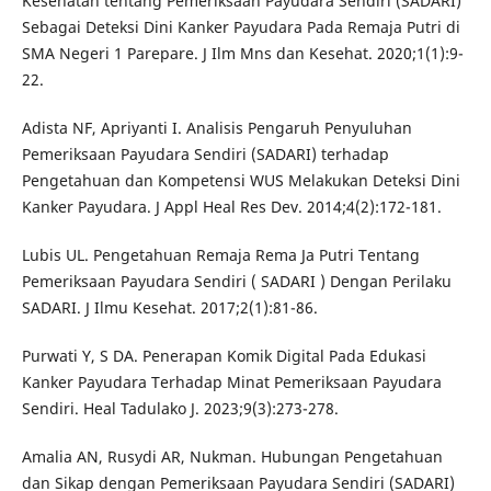
Kesehatan tentang Pemeriksaan Payudara Sendiri (SADARI)
Sebagai Deteksi Dini Kanker Payudara Pada Remaja Putri di
SMA Negeri 1 Parepare. J Ilm Mns dan Kesehat. 2020;1(1):9-
22.
Adista NF, Apriyanti I. Analisis Pengaruh Penyuluhan
Pemeriksaan Payudara Sendiri (SADARI) terhadap
Pengetahuan dan Kompetensi WUS Melakukan Deteksi Dini
Kanker Payudara. J Appl Heal Res Dev. 2014;4(2):172-181.
Lubis UL. Pengetahuan Remaja Rema Ja Putri Tentang
Pemeriksaan Payudara Sendiri ( SADARI ) Dengan Perilaku
SADARI. J Ilmu Kesehat. 2017;2(1):81-86.
Purwati Y, S DA. Penerapan Komik Digital Pada Edukasi
Kanker Payudara Terhadap Minat Pemeriksaan Payudara
Sendiri. Heal Tadulako J. 2023;9(3):273-278.
Amalia AN, Rusydi AR, Nukman. Hubungan Pengetahuan
dan Sikap dengan Pemeriksaan Payudara Sendiri (SADARI)