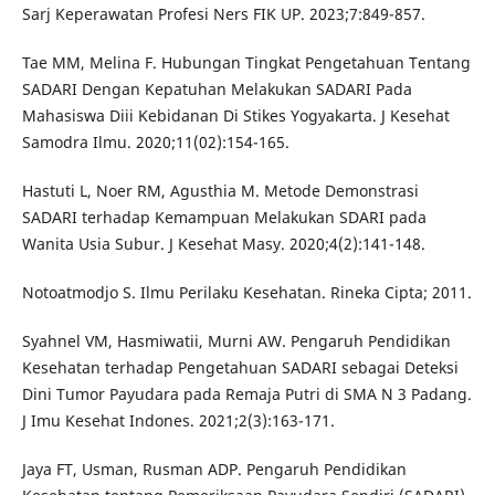
Sarj Keperawatan Profesi Ners FIK UP. 2023;7:849-857.
Tae MM, Melina F. Hubungan Tingkat Pengetahuan Tentang
SADARI Dengan Kepatuhan Melakukan SADARI Pada
Mahasiswa Diii Kebidanan Di Stikes Yogyakarta. J Kesehat
Samodra Ilmu. 2020;11(02):154-165.
Hastuti L, Noer RM, Agusthia M. Metode Demonstrasi
SADARI terhadap Kemampuan Melakukan SDARI pada
Wanita Usia Subur. J Kesehat Masy. 2020;4(2):141-148.
Notoatmodjo S. Ilmu Perilaku Kesehatan. Rineka Cipta; 2011.
Syahnel VM, Hasmiwatii, Murni AW. Pengaruh Pendidikan
Kesehatan terhadap Pengetahuan SADARI sebagai Deteksi
Dini Tumor Payudara pada Remaja Putri di SMA N 3 Padang.
J Imu Kesehat Indones. 2021;2(3):163-171.
Jaya FT, Usman, Rusman ADP. Pengaruh Pendidikan