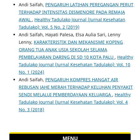
Andi Saifah,
PENGARUH LATIHAN PEREGANGAN PERUT
TERHADAP INTENSITAS DISMENORE PADA REMAJA
AWAL
,
Healthy Tadulako Journal (Jurnal Kesehatan
Tadulako): Vol. 5 No. 2 (2019)
Andi Saifah, Hayati Palesa, Elsa Aulia Sari, Lenny
Lenny,
KARAKTERISTIK DAN MEKANISME KOPING
ORANG TUA ANAK USIA SEKOLAH SELAMA
PEMBELAJARAN DARING DI SD 10 KOTA PALU
,
Healthy
Tadulako Journal (Jurnal Kesehatan Tadulako): Vol. 10
No. 1 (2024)
Andi Saifah,
PENGARUH KOMPRES HANGAT AIR
REBUSAN JAHE MERAH TERHADAP KELUHAN PENYAKIT
SENDI MELALUI PEMBERDAYAAN KELUARGA
,
Healthy
Tadulako Journal (Jurnal Kesehatan Tadulako): Vol. 4
No. 3 (2018)
MENU