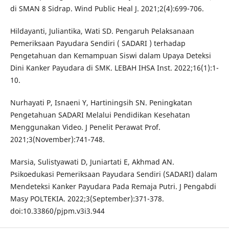
di SMAN 8 Sidrap. Wind Public Heal J. 2021;2(4):699-706.
Hildayanti, Juliantika, Wati SD. Pengaruh Pelaksanaan
Pemeriksaan Payudara Sendiri ( SADARI ) terhadap
Pengetahuan dan Kemampuan Siswi dalam Upaya Deteksi
Dini Kanker Payudara di SMK. LEBAH IHSA Inst. 2022;16(1):1-
10.
Nurhayati P, Isnaeni Y, Hartiningsih SN. Peningkatan
Pengetahuan SADARI Melalui Pendidikan Kesehatan
Menggunakan Video. J Penelit Perawat Prof.
2021;3(November):741-748.
Marsia, Sulistyawati D, Juniartati E, Akhmad AN.
Psikoedukasi Pemeriksaan Payudara Sendiri (SADARI) dalam
Mendeteksi Kanker Payudara Pada Remaja Putri. J Pengabdi
Masy POLTEKIA. 2022;3(September):371-378.
doi:10.33860/pjpm.v3i3.944