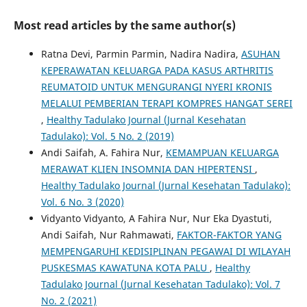
Most read articles by the same author(s)
Ratna Devi, Parmin Parmin, Nadira Nadira,
ASUHAN
KEPERAWATAN KELUARGA PADA KASUS ARTHRITIS
REUMATOID UNTUK MENGURANGI NYERI KRONIS
MELALUI PEMBERIAN TERAPI KOMPRES HANGAT SEREI
,
Healthy Tadulako Journal (Jurnal Kesehatan
Tadulako): Vol. 5 No. 2 (2019)
Andi Saifah, A. Fahira Nur,
KEMAMPUAN KELUARGA
MERAWAT KLIEN INSOMNIA DAN HIPERTENSI
,
Healthy Tadulako Journal (Jurnal Kesehatan Tadulako):
Vol. 6 No. 3 (2020)
Vidyanto Vidyanto, A Fahira Nur, Nur Eka Dyastuti,
Andi Saifah, Nur Rahmawati,
FAKTOR-FAKTOR YANG
MEMPENGARUHI KEDISIPLINAN PEGAWAI DI WILAYAH
PUSKESMAS KAWATUNA KOTA PALU
,
Healthy
Tadulako Journal (Jurnal Kesehatan Tadulako): Vol. 7
No. 2 (2021)