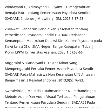
Windayanti H, Adimayanti E, Siyamti D. Pengetahuan
Remaja Putri tentang Pemeriksaan Payudara Sendiri
(SADARI). Indones J Midwifery (IJM. 2023;6:17-23.
Zuliawati. Pengaruh Pendidikan Kesehatan tentang
Pemeriksaan Payudara Sendiri (SADARI) terhadap
Kemampuan Melakukan Deteksi Dini Kanker Payudara pada
Siswi kelasi XI di SMA Negeri Balige Kabupaten Toba. J
Pionir LPPM Univeristas Asahan. 2020;1(6):63-66.
Anggraini S, Handayani E. Faktor-faktor yang
Mempengaruhi Perilaku Pemeriksaan Payudara Sendiri
(SADARI) Pada Mahasiswa Non Kesehatan UIN Antasari
Banjarmasin. J Kesehat Indones. 2013;9(5):76-83.
Swestivioka I, Maulida I, Rahmanindar N. Perbandingan
Metode Audio Dan Audio Visual Terhadap Pengetahuan
Tentang Pemeriksaan Payudara Sendiri ( SADARI ) Pada