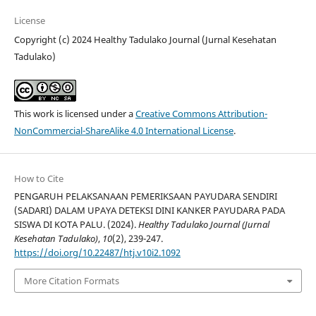
License
Copyright (c) 2024 Healthy Tadulako Journal (Jurnal Kesehatan
Tadulako)
This work is licensed under a
Creative Commons Attribution-
NonCommercial-ShareAlike 4.0 International License
.
How to Cite
PENGARUH PELAKSANAAN PEMERIKSAAN PAYUDARA SENDIRI
(SADARI) DALAM UPAYA DETEKSI DINI KANKER PAYUDARA PADA
SISWA DI KOTA PALU. (2024).
Healthy Tadulako Journal (Jurnal
Kesehatan Tadulako)
,
10
(2), 239-247.
https://doi.org/10.22487/htj.v10i2.1092
More Citation Formats