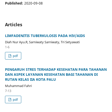
Published:
2020-09-08
Articles
LIMFADENITIS TUBERKULOSIS PADA HIV/AIDS
Diah Nur Ayu.R, Sarniwaty Sarniwaty, Tri Setyawati
1-6
pdf
PENGARUH STRES TERHADAP KESEHATAN PARA TAHANAN
DAN ASPEK LAYANAN KESEHATAN BAGI TAHANAN DI
RUTAN KELAS IIA KOTA PALU
Muhammad Fahri
7-13
pdf