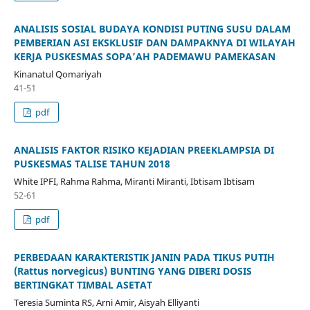
ANALISIS SOSIAL BUDAYA KONDISI PUTING SUSU DALAM
PEMBERIAN ASI EKSKLUSIF DAN DAMPAKNYA DI WILAYAH
KERJA PUSKESMAS SOPA’AH PADEMAWU PAMEKASAN
Kinanatul Qomariyah
41-51
pdf
ANALISIS FAKTOR RISIKO KEJADIAN PREEKLAMPSIA DI
PUSKESMAS TALISE TAHUN 2018
White IPFI, Rahma Rahma, Miranti Miranti, Ibtisam Ibtisam
52-61
pdf
PERBEDAAN KARAKTERISTIK JANIN PADA TIKUS PUTIH
(Rattus norvegicus) BUNTING YANG DIBERI DOSIS
BERTINGKAT TIMBAL ASETAT
Teresia Suminta RS, Arni Amir, Aisyah Elliyanti