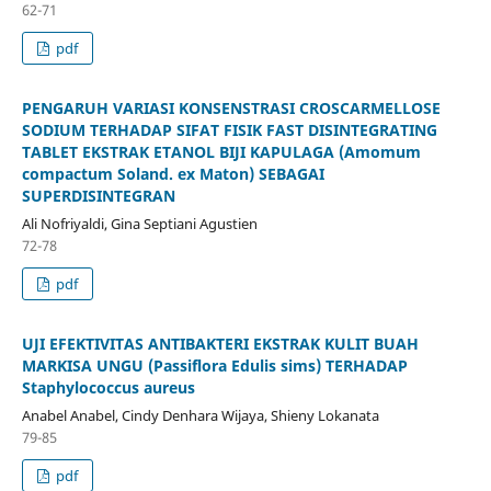
62-71
pdf
PENGARUH VARIASI KONSENSTRASI CROSCARMELLOSE
SODIUM TERHADAP SIFAT FISIK FAST DISINTEGRATING
TABLET EKSTRAK ETANOL BIJI KAPULAGA (Amomum
compactum Soland. ex Maton) SEBAGAI
SUPERDISINTEGRAN
Ali Nofriyaldi, Gina Septiani Agustien
72-78
pdf
UJI EFEKTIVITAS ANTIBAKTERI EKSTRAK KULIT BUAH
MARKISA UNGU (Passiflora Edulis sims) TERHADAP
Staphylococcus aureus
Anabel Anabel, Cindy Denhara Wijaya, Shieny Lokanata
79-85
pdf