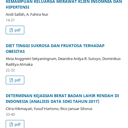
KEMAMPUAN KELUARGA MERAWAT KLIEN INSOMNIA DAN
HIPERTENSI
Andi Saifah, A. Fahira Nur
14-21
pdf
DIET TINGGI SUKROSA DAN FRUKTOSA TERHADAP
OBESITAS
Alvia Anggreini Setyaningrum, Deandra Ardya R. Sutoyo, Dominikus
Raditya Atmaka
22-32
pdf
DETERMINAN KEJADIAN BERAT BADAN LAHIR RENDAH DI
INDONESIA (ANALISIS DATA SDKI TAHUN 2017)
Citra Hikmayati, Yusuf Hartono, Rico Januar Sitorus
33-40
pdf