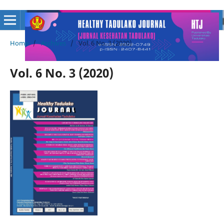
Home
/
Archives
/
Vol. 6 No. 3 (2020)
Vol. 6 No. 3 (2020)