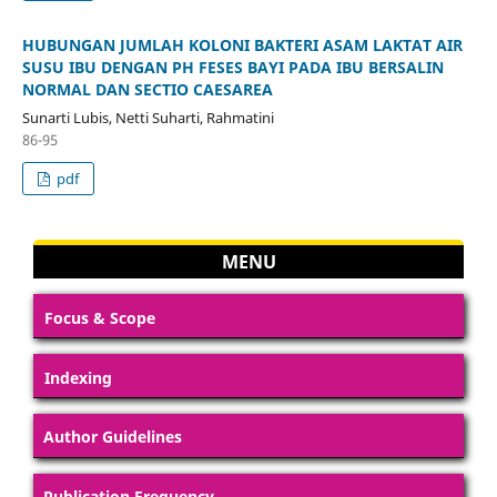
HUBUNGAN JUMLAH KOLONI BAKTERI ASAM LAKTAT AIR
SUSU IBU DENGAN PH FESES BAYI PADA IBU BERSALIN
NORMAL DAN SECTIO CAESAREA
Sunarti Lubis, Netti Suharti, Rahmatini
86-95
pdf
MENU
Focus & Scope
Indexing
Author Guidelines
Publication Frequency