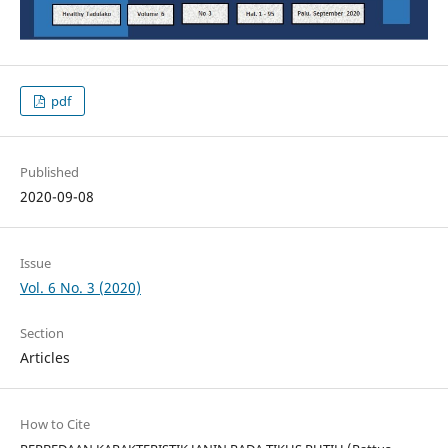
pdf
Published
2020-09-08
Issue
Vol. 6 No. 3 (2020)
Section
Articles
How to Cite