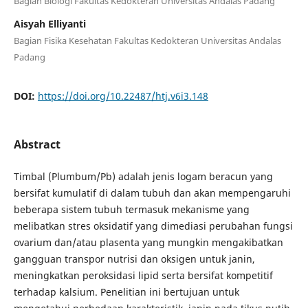
Bagian Biologi Fakultas Kedokteran Universitas Andalas Padang
Aisyah Elliyanti
Bagian Fisika Kesehatan Fakultas Kedokteran Universitas Andalas
Padang
DOI:
https://doi.org/10.22487/htj.v6i3.148
Abstract
Timbal (Plumbum/Pb) adalah jenis logam beracun yang
bersifat kumulatif di dalam tubuh dan akan mempengaruhi
beberapa sistem tubuh termasuk mekanisme yang
melibatkan stres oksidatif yang dimediasi perubahan fungsi
ovarium dan/atau plasenta yang mungkin mengakibatkan
gangguan transpor nutrisi dan oksigen untuk janin,
meningkatkan peroksidasi lipid serta bersifat kompetitif
terhadap kalsium. Penelitian ini bertujuan untuk