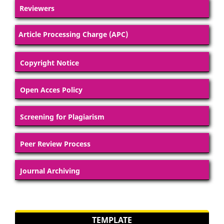
Reviewers
Article Processing Charge (APC)
Copyright Notice
Open Acces Policy
Screening for Plagiarism
Peer Review Process
Journal Archiving
TEMPLATE