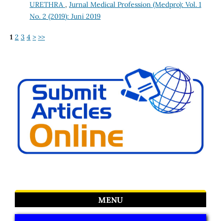
URETHRA
,
Jurnal Medical Profession (Medpro): Vol. 1
No. 2 (2019): Juni 2019
1
2
3
4
>
>>
MENU