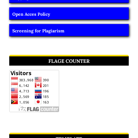
Open Acces Policy
Screening for Plagiarism
FLAGE COUNTER