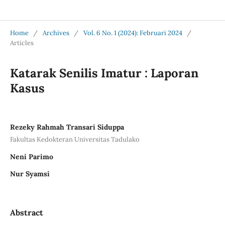
Jurnal Medical Profession (Medpro)
Home
/
Archives
/
Vol. 6 No. 1 (2024): Februari 2024
/
Articles
Katarak Senilis Imatur : Laporan
Kasus
Rezeky Rahmah Transari Siduppa
Fakultas Kedokteran Universitas Tadulako
Neni Parimo
Nur Syamsi
Abstract