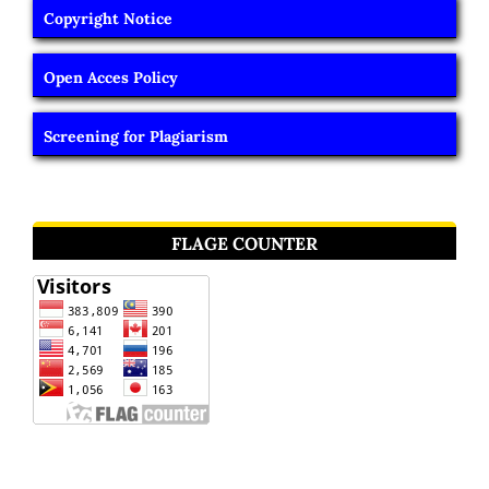
Copyright Notice
Open Acces Policy
Screening for Plagiarism
FLAGE COUNTER