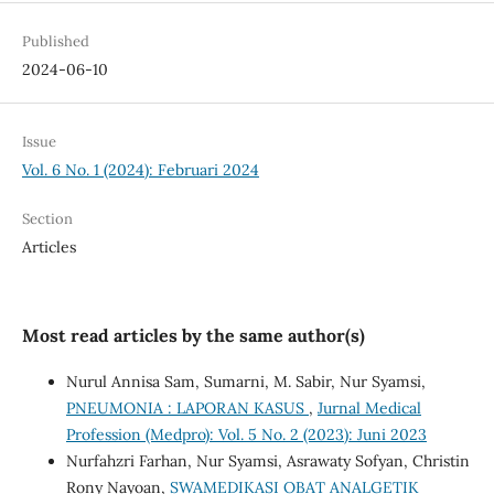
Published
2024-06-10
Issue
Vol. 6 No. 1 (2024): Februari 2024
Section
Articles
Most read articles by the same author(s)
Nurul Annisa Sam, Sumarni, M. Sabir, Nur Syamsi,
PNEUMONIA : LAPORAN KASUS
,
Jurnal Medical
Profession (Medpro): Vol. 5 No. 2 (2023): Juni 2023
Nurfahzri Farhan, Nur Syamsi, Asrawaty Sofyan, Christin
Rony Nayoan,
SWAMEDIKASI OBAT ANALGETIK