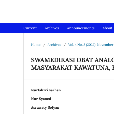
Jurnal Medical Profession (Me
Current
Archives
Announcements
About
Home
/
Archives
/
Vol. 4 No. 3 (2022): November
SWAMEDIKASI OBAT ANALG
MASYARAKAT KAWATUNA, 
Nurfahzri Farhan
Nur Syamsi
Asrawaty Sofyan