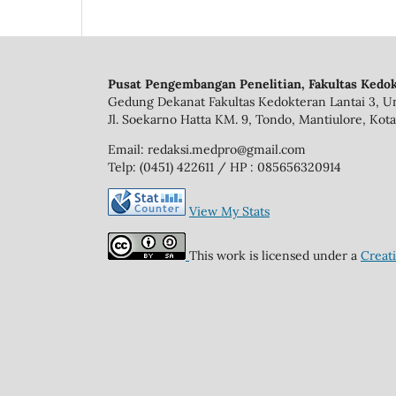
Pusat Pengembangan Penelitian, Fakultas Kedok
Gedung Dekanat Fakultas Kedokteran Lantai 3, Un
Jl. Soekarno Hatta KM. 9, Tondo, Mantiulore, Kota
Email: redaksi.medpro@gmail.com
Telp: (0451) 422611 / HP : 085656320914
View My Stats
This work is licensed under a
Creat