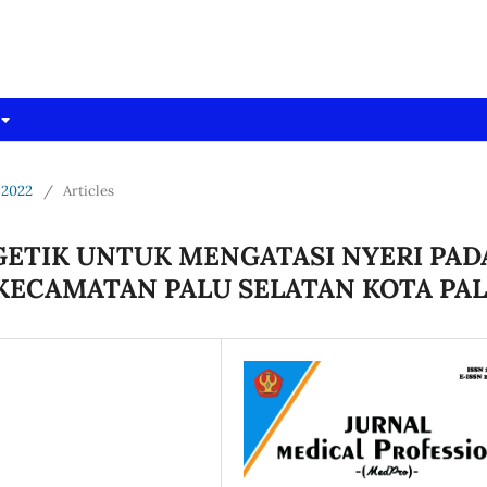
dpro)
 2022
/
Articles
ETIK UNTUK MENGATASI NYERI PAD
KECAMATAN PALU SELATAN KOTA PA