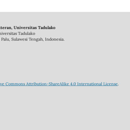
teran, Universitas Tadulako
iversitas Tadulako
 Palu, Sulawesi Tengah, Indonesia.
ive Commons Attribution-ShareAlike 4.0 International License
.