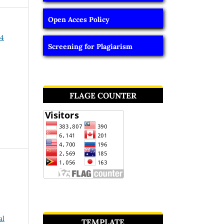
Open Acces Policy
24
Screening for Plagiarism
FLAGE COUNTER
al
TEMPLATE