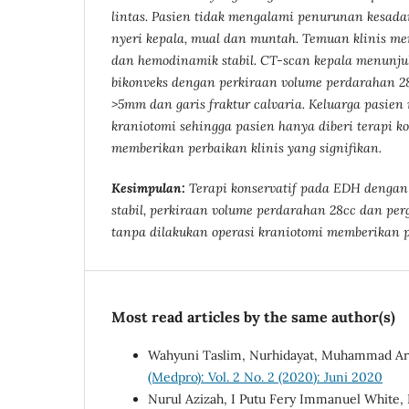
lintas. Pasien tidak mengalami penurunan kesa
nyeri kepala, mual dan muntah. Temuan klinis m
dan hemodinamik stabil. CT-scan kepala menunjuk
bikonveks dengan perkiraan volume perdarahan 28
>5mm dan
garis fraktur calvaria
. Keluarga pasien
kraniotomi sehingga pasien hanya diberi terapi k
memberikan perbaikan klinis yang signifikan.
Kesimpulan:
Terapi konservatif pada EDH dengan
stabil, perkiraan volume perdarahan 28cc dan pe
tanpa dilakukan operasi kraniotomi memberikan pe
Most read articles by the same author(s)
Wahyuni Taslim, Nurhidayat, Muhammad Ar
(Medpro): Vol. 2 No. 2 (2020): Juni 2020
Nurul Azizah, I Putu Fery Immanuel White