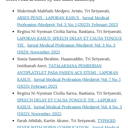
Mukrimah Mahfudz Medpro, Aristo, Tri Setyawati,
ABSES PENIS : LAPORAN KASUS
,
Jurnal Medical
Profession (Medpro): Vol. 5 No. 1 (2023): Februari 2023
Regina Ni Nyoman Cicilia Sarna, Bastiana, Tri Setyawati,
LAPORAN KASUS: SPEECH DELAY ET CAUSA TONGUE
TIE
,
Jurnal Medical Profession (Medpro): Vol. 3 No. 3
(2021): November 2021
Sonia Sasmita Ibrahim, Hasanuddin, Tri Setyawati,
Imtihanah Amri,
TATALAKSANA PEMBERIAN
ANTIPLATELET PADA PASIEN ACS STEMI : LAPORAN
KASUS
,
Jurnal Medical Profession (Medpro): Vol. 7 No. 1
(2025): Februari 2025
Regina Ni Nyoman Cicilia Sarna, Bastiana, Tri Setyawati,
SPEECH DELAY ET CAUSA TONGUE TIE : LAPORAN
KASUS
,
Jurnal Medical Profession (Medpro): Vol. 4 No. 3
(2022): November 2022
Farah Athifah, Kartin Akune, Tri Setyawati,
TYPHOID
FEVER WITH SEPSIS COMPLICATION
,
Jurnal Medical