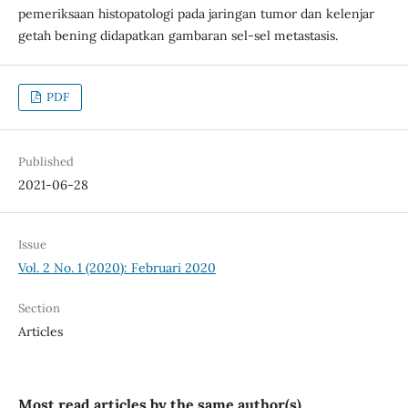
pemeriksaan histopatologi pada jaringan tumor dan kelenjar
getah bening didapatkan gambaran sel-sel metastasis.
PDF
Published
2021-06-28
Issue
Vol. 2 No. 1 (2020): Februari 2020
Section
Articles
Most read articles by the same author(s)