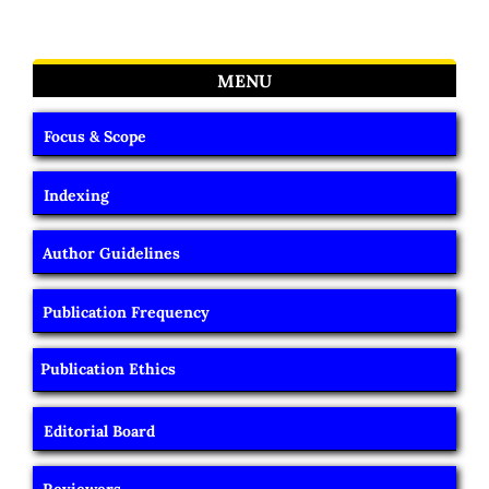
MENU
Focus & Scope
Indexing
Author Guidelines
Publication Frequency
Publication Ethics
Editorial Board