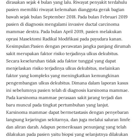
dirasakan sejak 4 bulan yang lalu. Riwayat penyakit terdahulu
pasien memiliki riwayat kelemahan dianggota gerak bagian
bawah sejak bulan September 2018. Pada bulan Februari 2019
pasien di diagnosis mengalami invasive ductal carcinoma
mammae dextra. Pada bulan April 2019, pasien melakukan
oprasi Masektomi Radikal Modifikasi pada payudara kanan.
Kesimpulan:Pasien dengan perawatan jangka panjang dirumah
sakit merupakan faktor risiko terjadinya ulkus dekubitus.
Secara keseluruhan tidak ada faktor tunggal yang dapat
menjelaskan risiko terjadinya ulkus dekubitus, melainkan
faktor yang kompleks yang meningkatkan kemungkinan
pengembangan ulkus dekubitus. Dimana dalam laporan kasus
ini sebelumnya pasien telah di diagnosis karsinoma mammae.
Pada karsinoma mammae perasaan sakit jarang terjadi dan
baru muncul pada tingkat pertumbuhan yang lanjut.
Karsinoma mammae dapat bermetastasis dengan penyebaran
langsung kejaringan sekitarnya, dan juga melalui saluran limfe
dan aliran darah. Adapun pemeriksaan penunjang yang telah
dilakukan pada pasien yaitu biopsi yang selanjutnya dilakukan