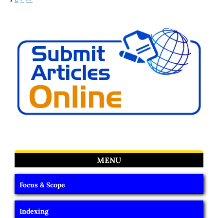
MENU
Focus & Scope
Indexing