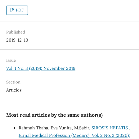
PDF
Published
2019-12-10
Issue
Vol. 1 No. 3 (2019): November 2019
Section
Articles
Most read articles by the same author(s)
Rahmah Thaha, Eva Yunita, M.Sabir,
SIROSIS HEPATIS
,
Jurnal Medical Profession (Medpro): Vol. 2 No. 3 (2020):