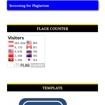
Screening for Plagiarism
FLAGE COUNTER
TEMPLATE