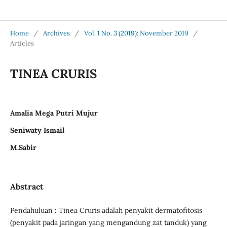
Jurnal Medical Profession (Medpro)
Home
/
Archives
/
Vol. 1 No. 3 (2019): November 2019
/
Articles
TINEA CRURIS
Amalia Mega Putri Mujur
Seniwaty Ismail
M.Sabir
Abstract
Pendahuluan : Tinea Cruris adalah penyakit dermatofitosis
(penyakit pada jaringan yang mengandung zat tanduk) yang