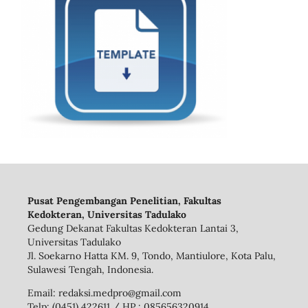
Pusat Pengembangan Penelitian, Fakultas
Kedokteran, Universitas Tadulako
Gedung Dekanat Fakultas Kedokteran Lantai 3,
Universitas Tadulako
Jl. Soekarno Hatta KM. 9, Tondo, Mantiulore, Kota Palu,
Sulawesi Tengah, Indonesia.
Email: redaksi.medpro@gmail.com
Telp: (0451) 422611 / HP : 085656320914