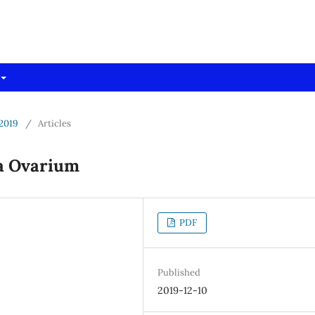
dpro)
 2019
/
Articles
ta Ovarium
PDF
Published
2019-12-10