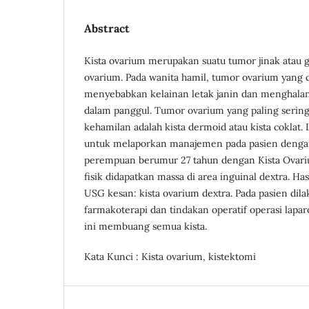
Abstract
Kista ovarium merupakan suatu tumor jinak atau 
ovarium. Pada wanita hamil, tumor ovarium yang 
menyebabkan kelainan letak janin dan menghala
dalam panggul. Tumor ovarium yang paling sering
kehamilan adalah kista dermoid atau kista coklat. 
untuk melaporkan manajemen pada pasien dengan
perempuan berumur 27 tahun dengan Kista Ovariu
fisik didapatkan massa di area inguinal dextra. H
USG kesan: kista ovarium dextra. Pada pasien dil
farmakoterapi dan tindakan operatif operasi lapar
ini membuang semua kista.
Kata Kunci : Kista ovarium, kistektomi