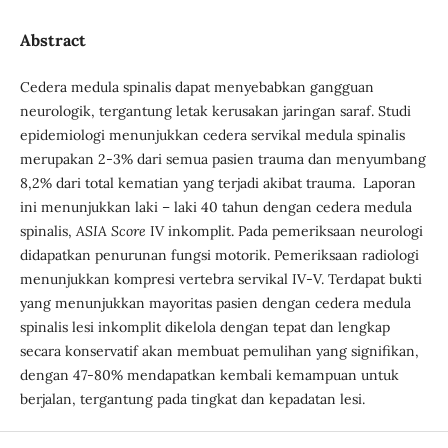
Abstract
Cedera medula spinalis dapat menyebabkan gangguan
neurologik, tergantung letak kerusakan jaringan saraf. Studi
epidemiologi menunjukkan cedera servikal medula spinalis
merupakan 2-3% dari semua pasien trauma dan menyumbang
8,2% dari total kematian yang terjadi akibat trauma. Laporan
ini menunjukkan laki – laki 40 tahun dengan cedera medula
spinalis,
ASIA Score
IV inkomplit. Pada pemeriksaan neurologi
didapatkan penurunan fungsi motorik. Pemeriksaan radiologi
menunjukkan kompresi vertebra servikal IV-V. Terdapat bukti
yang menunjukkan mayoritas pasien dengan cedera medula
spinalis lesi inkomplit dikelola dengan tepat dan lengkap
secara konservatif akan membuat pemulihan yang signifikan,
dengan 47-80% mendapatkan kembali kemampuan untuk
berjalan, tergantung pada tingkat dan kepadatan lesi.