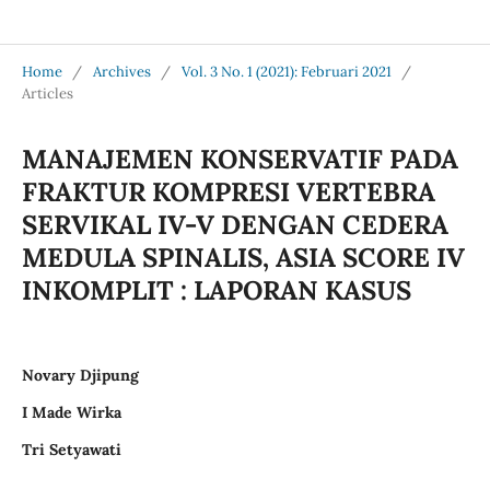
Jurnal Medical Profession (Medpro)
Home
/
Archives
/
Vol. 3 No. 1 (2021): Februari 2021
/
Articles
MANAJEMEN KONSERVATIF PADA
FRAKTUR KOMPRESI VERTEBRA
SERVIKAL IV-V DENGAN CEDERA
MEDULA SPINALIS, ASIA SCORE IV
INKOMPLIT : LAPORAN KASUS
Novary Djipung
I Made Wirka
Tri Setyawati