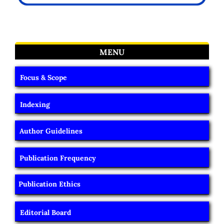
MENU
Focus & Scope
Indexing
Author Guidelines
Publication Frequency
Publication Ethics
Editorial Board