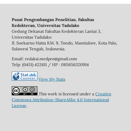
Pusat Pengembangan Penelitian, Fakultas
Kedokteran, Universitas Tadulako
Gedung Dekanat Fakultas Kedokteran Lantai 3,
Universitas Tadulako
Jl. Soekarno Hatta KM. 9, Tondo, Mantiulore, Kota Palu,
Sulawesi Tengah, Indonesia.
Email: redaksi.medpro@gmail.com
Telp: (0451) 422611 / HP : 085656320914
View My Stats
This work is licensed under a
Creative
Commons Attribution-ShareAlike 4.0 International
License
.