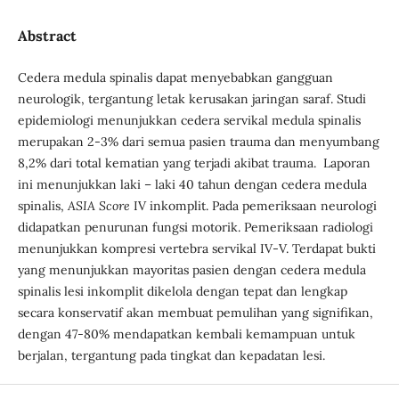
Abstract
Cedera medula spinalis dapat menyebabkan gangguan
neurologik, tergantung letak kerusakan jaringan saraf. Studi
epidemiologi menunjukkan cedera servikal medula spinalis
merupakan 2-3% dari semua pasien trauma dan menyumbang
8,2% dari total kematian yang terjadi akibat trauma. Laporan
ini menunjukkan laki – laki 40 tahun dengan cedera medula
spinalis,
ASIA Score
IV inkomplit. Pada pemeriksaan neurologi
didapatkan penurunan fungsi motorik. Pemeriksaan radiologi
menunjukkan kompresi vertebra servikal IV-V. Terdapat bukti
yang menunjukkan mayoritas pasien dengan cedera medula
spinalis lesi inkomplit dikelola dengan tepat dan lengkap
secara konservatif akan membuat pemulihan yang signifikan,
dengan 47-80% mendapatkan kembali kemampuan untuk
berjalan, tergantung pada tingkat dan kepadatan lesi.