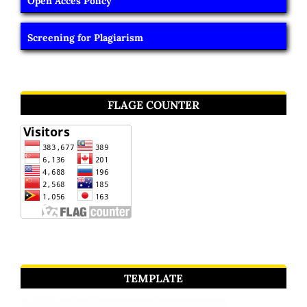
Open Acces Policy
Screening for Plagiarism
FLAGE COUNTER
TEMPLATE