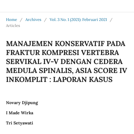
Jurnal Medical Profession (Medpro)
Home
/
Archives
/
Vol. 3 No. 1 (2021): Februari 2021
/
Articles
MANAJEMEN KONSERVATIF PADA
FRAKTUR KOMPRESI VERTEBRA
SERVIKAL IV-V DENGAN CEDERA
MEDULA SPINALIS, ASIA SCORE IV
INKOMPLIT : LAPORAN KASUS
Novary Djipung
I Made Wirka
Tri Setyawati