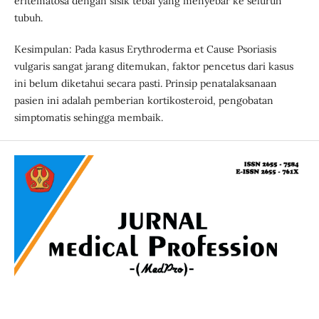
eritematosa dengan sisik tebal yang menyebar ke seluruh
tubuh.
Kesimpulan: Pada kasus Erythroderma et Cause Psoriasis
vulgaris sangat jarang ditemukan, faktor pencetus dari kasus
ini belum diketahui secara pasti. Prinsip penatalaksanaan
pasien ini adalah pemberian kortikosteroid, pengobatan
simptomatis sehingga membaik.