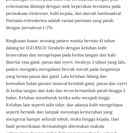
eritematosa ditutupi dengan sisik keperakan terutama pada
permukaan ekstensor, kulit kepala, dan daerah lumbosakral.
Psoriasis eritroderma adalah variasi psoriasis yang parah
dengan prevalensi 1-2%.
Ringkasan kasus: seorang pasien wanita berusia 41 tahun
datang ke IGD RSUD Torabelo dengan keluhan kulit
kemerahan dan mengelupas pada kedua tangan dan kaki
disertai rasa gatal, panas dan nyeri. Awalnya 3 tahun yang lalu,
pasien mengaku mengalami bercak merah pada tangannya
yang terasa panas dan gatal. Lalu keluhan hilang dan
kemudian bulan januari muncul kembali gatal, panas dan nyeri
di kedua tangan dan kaki dan terus bertambah parah hingga 3
bulan. Keluhan memburuk ketika suhu menjadi tinggi.
Keluhan lain seperti sulit tidur, dan adanya kulit mengelupas
seperti bersisik dan tampak menutupi kemerahan yang
mengenai hampir seluruh tubuh, muka hingga kepala. Dari
hasil pemeriksaan dermatologis ditemukan makula