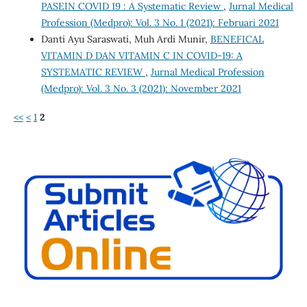
PASEIN COVID 19 : A Systematic Review
,
Jurnal Medical
Profession (Medpro): Vol. 3 No. 1 (2021): Februari 2021
Danti Ayu Saraswati, Muh Ardi Munir,
BENEFICAL
VITAMIN D DAN VITAMIN C IN COVID-19: A
SYSTEMATIC REVIEW
,
Jurnal Medical Profession
(Medpro): Vol. 3 No. 3 (2021): November 2021
<<
<
1
2