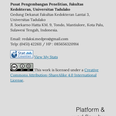
Pusat Pengembangan Penelitian, Fakultas
Kedokteran, Universitas Tadulako
Gedung Dekanat Fakultas Kedokteran Lantai 3,
Universitas Tadulako
Jl. Soekarno Hatta KM. 9, Tondo, Mantiulore, Kota Palu,
Sulawesi Tengah, Indonesia.
Email: redaksi.medpro@gmail.com
Telp: (0451) 422611 / HP : 085656320914
View My Stats
This work is licensed under a
Creative
Commons Attribution-ShareAlike 4.0 International
License
.