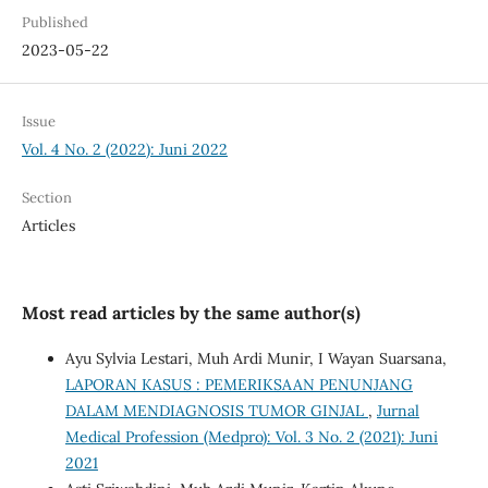
Published
2023-05-22
Issue
Vol. 4 No. 2 (2022): Juni 2022
Section
Articles
Most read articles by the same author(s)
Ayu Sylvia Lestari, Muh Ardi Munir, I Wayan Suarsana,
LAPORAN KASUS : PEMERIKSAAN PENUNJANG
DALAM MENDIAGNOSIS TUMOR GINJAL
,
Jurnal
Medical Profession (Medpro): Vol. 3 No. 2 (2021): Juni
2021