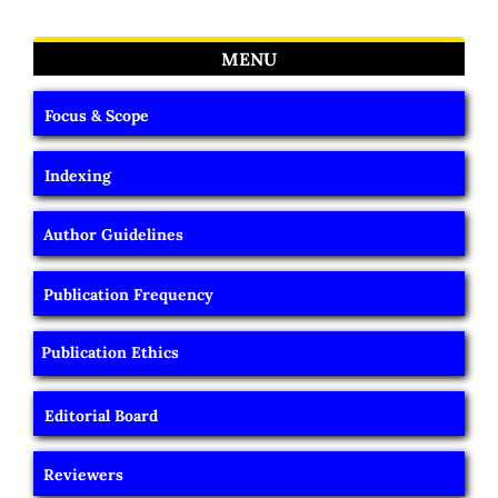
MENU
Focus & Scope
Indexing
Author Guidelines
Publication Frequency
Publication Ethics
Editorial Board
Reviewers