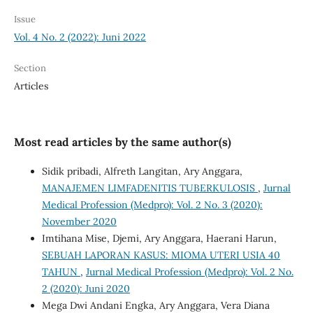
Issue
Vol. 4 No. 2 (2022): Juni 2022
Section
Articles
Most read articles by the same author(s)
Sidik pribadi, Alfreth Langitan, Ary Anggara,
MANAJEMEN LIMFADENITIS TUBERKULOSIS
,
Jurnal
Medical Profession (Medpro): Vol. 2 No. 3 (2020):
November 2020
Imtihana Mise, Djemi, Ary Anggara, Haerani Harun,
SEBUAH LAPORAN KASUS: MIOMA UTERI USIA 40
TAHUN
,
Jurnal Medical Profession (Medpro): Vol. 2 No.
2 (2020): Juni 2020
Mega Dwi Andani Engka, Ary Anggara, Vera Diana