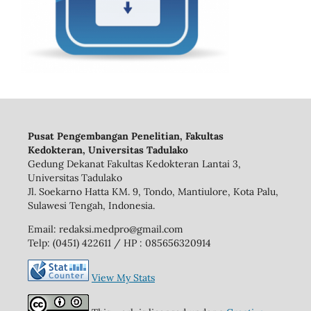
Pusat Pengembangan Penelitian, Fakultas
Kedokteran, Universitas Tadulako
Gedung Dekanat Fakultas Kedokteran Lantai 3,
Universitas Tadulako
Jl. Soekarno Hatta KM. 9, Tondo, Mantiulore, Kota Palu,
Sulawesi Tengah, Indonesia.
Email: redaksi.medpro@gmail.com
Telp: (0451) 422611 / HP : 085656320914
View My Stats