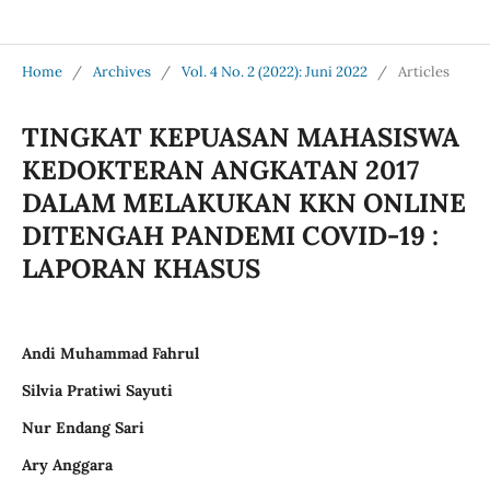
Jurnal Medical Profession (Medpro)
Home
/
Archives
/
Vol. 4 No. 2 (2022): Juni 2022
/
Articles
TINGKAT KEPUASAN MAHASISWA
KEDOKTERAN ANGKATAN 2017
DALAM MELAKUKAN KKN ONLINE
DITENGAH PANDEMI COVID-19 :
LAPORAN KHASUS
Andi Muhammad Fahrul
Silvia Pratiwi Sayuti
Nur Endang Sari
Ary Anggara