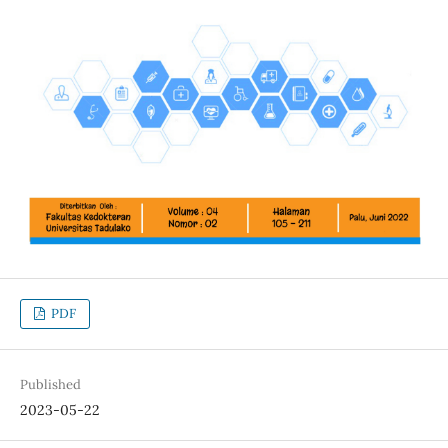
PDF
Published
2023-05-22