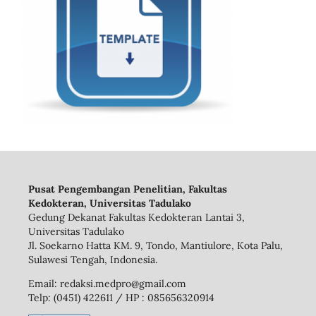
Pusat Pengembangan Penelitian, Fakultas
Kedokteran, Universitas Tadulako
Gedung Dekanat Fakultas Kedokteran Lantai 3,
Universitas Tadulako
Jl. Soekarno Hatta KM. 9, Tondo, Mantiulore, Kota Palu,
Sulawesi Tengah, Indonesia.
Email: redaksi.medpro@gmail.com
Telp: (0451) 422611 / HP : 085656320914