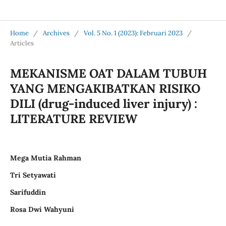
Jurnal Medical Profession (Medpro)
Home
/
Archives
/
Vol. 5 No. 1 (2023): Februari 2023
/
Articles
MEKANISME OAT DALAM TUBUH
YANG MENGAKIBATKAN RISIKO
DILI (drug-induced liver injury) :
LITERATURE REVIEW
Mega Mutia Rahman
Tri Setyawati
Sarifuddin
Rosa Dwi Wahyuni