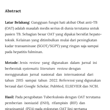
Abstract
Latar Belakang:
Gangguan fungsi hati akibat Obat anti-TB
(OAT) adalah masalah medis serius di dunia terutama untuk
pasien TB. Sebagian besar OAT yang dipakai bersifat hepato-
toksik. Kelainan yang ditimbulkan mulai dari peningkatan
kadar transaminase (SGOT/SGPT) yang ringan saja sampai
pada hepatitis fulminan.
Metode:
Jenis
review
yang digunakan dalam jurnal ini
berbentuk
systematic
literature review
dengan
menggunakan jurnal nasional dan internasional dari
tahun 2015 sampai tahun 2022. Referensi yang digunakan
berasal dari Google Scholar, PubMed, ELSEVIER dan NCBI.
Hasil:
Pada pengobatan Tuberkulosis dengan OAT terutama
pemberian isoniazid (INH), rifampisin (RIF) dan
pirazinamid (PZA) pada golongan OAT lini pertama