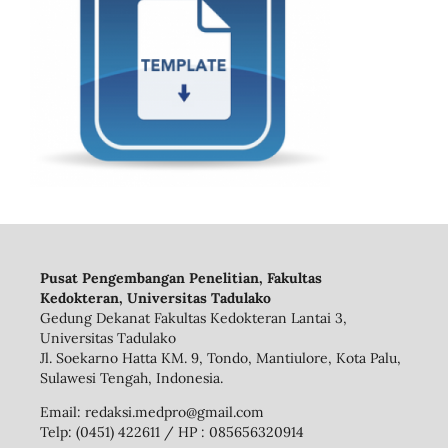
Pusat Pengembangan Penelitian, Fakultas
Kedokteran, Universitas Tadulako
Gedung Dekanat Fakultas Kedokteran Lantai 3,
Universitas Tadulako
Jl. Soekarno Hatta KM. 9, Tondo, Mantiulore, Kota Palu,
Sulawesi Tengah, Indonesia.
Email: redaksi.medpro@gmail.com
Telp: (0451) 422611 / HP : 085656320914