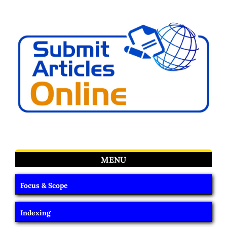
MENU
Focus & Scope
Indexing