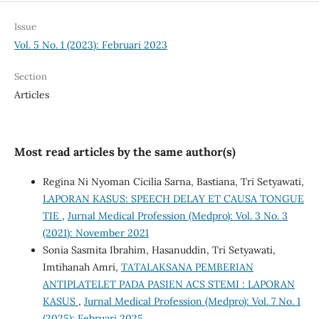
Issue
Vol. 5 No. 1 (2023): Februari 2023
Section
Articles
Most read articles by the same author(s)
Regina Ni Nyoman Cicilia Sarna, Bastiana, Tri Setyawati,
LAPORAN KASUS: SPEECH DELAY ET CAUSA TONGUE
TIE
,
Jurnal Medical Profession (Medpro): Vol. 3 No. 3
(2021): November 2021
Sonia Sasmita Ibrahim, Hasanuddin, Tri Setyawati,
Imtihanah Amri,
TATALAKSANA PEMBERIAN
ANTIPLATELET PADA PASIEN ACS STEMI : LAPORAN
KASUS
,
Jurnal Medical Profession (Medpro): Vol. 7 No. 1
(2025): Februari 2025