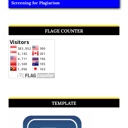
Screening for Plagiarism
FLAGE COUNTER
TEMPLATE