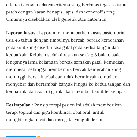
ditandai dengan adanya eritema yang berbatas tegas. skuama
patch dengan kasar, berlapis-lapis, dan wonoroff’s ring.
Umumnya disebabkan oleh genetik atau autoimun
Laporan kasus :
Laporan ini memaparkan kasus pasien pria
usia 46 tahun dengan timbulnya bercak-bercak kemerahan
pada kulit yang disertai rasa gatal pada kedua tangan dan
kedua kaki. Keluhan sudah dirasakan sejak ± 3 bulan. pada
lengannya lama kelamaan bercak semakin gatal, kemudian
membesar sehingga membentuk bercak kemerahan yang
meninggi, bersisik tebal dan tidak berminyak kemudian
menyebar dan bertambah banyak hingga ke kedua tangan dan
kedua kaki dan saat di garuk akan membuat kulit terkelupas
Kesimpulan :
Prinsip terapi pasien ini adalah memberikan
terapi topical dan juga kombinasi obat oral untuk
menghilangkan lesi dan rasa gatal yang di derita