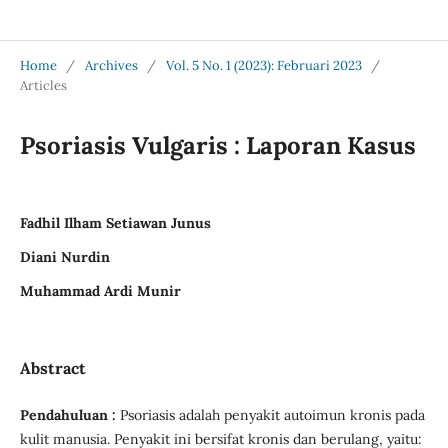
Jurnal Medical Profession (Medpro)
Home
/
Archives
/
Vol. 5 No. 1 (2023): Februari 2023
/
Articles
Psoriasis Vulgaris : Laporan Kasus
Fadhil Ilham Setiawan Junus
Diani Nurdin
Muhammad Ardi Munir
Abstract
Pendahuluan :
Psoriasis adalah penyakit autoimun kronis pada
kulit manusia. Penyakit ini bersifat kronis dan berulang, yaitu: