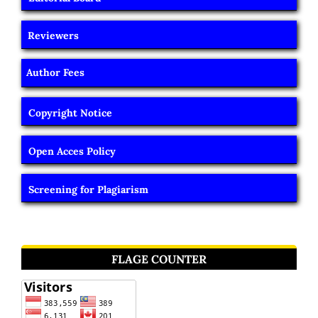
Reviewers
Author Fees
Copyright Notice
Open Acces Policy
Screening for Plagiarism
FLAGE COUNTER