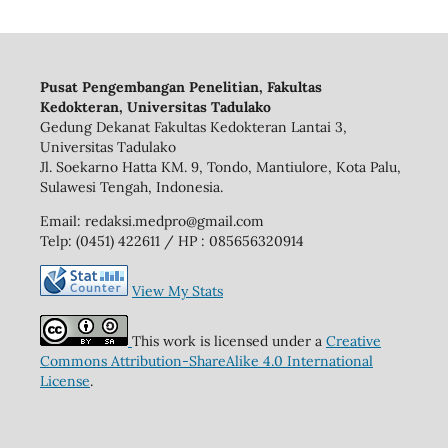
Pusat Pengembangan Penelitian, Fakultas
Kedokteran, Universitas Tadulako
Gedung Dekanat Fakultas Kedokteran Lantai 3,
Universitas Tadulako
Jl. Soekarno Hatta KM. 9, Tondo, Mantiulore, Kota Palu,
Sulawesi Tengah, Indonesia.
Email: redaksi.medpro@gmail.com
Telp: (0451) 422611 / HP : 085656320914
View My Stats
This work is licensed under a
Creative
Commons Attribution-ShareAlike 4.0 International
License
.