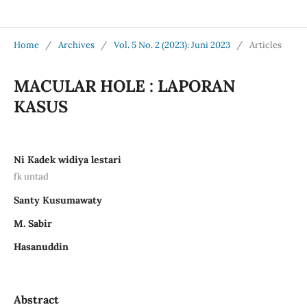
Jurnal Medical Profession (Medpro)
Home
/
Archives
/
Vol. 5 No. 2 (2023): Juni 2023
/
Articles
MACULAR HOLE : LAPORAN
KASUS
Ni Kadek widiya lestari
fk untad
Santy Kusumawaty
M. Sabir
Hasanuddin
Abstract