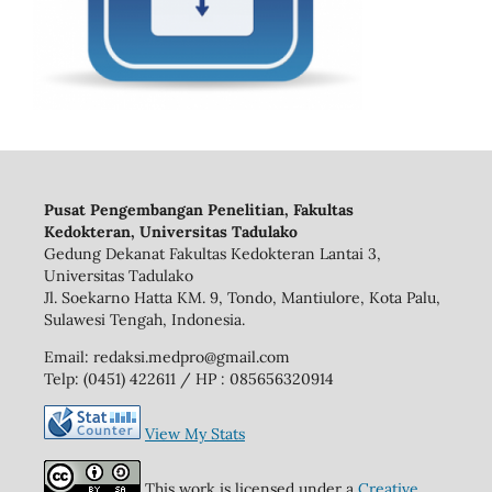
Pusat Pengembangan Penelitian, Fakultas
Kedokteran, Universitas Tadulako
Gedung Dekanat Fakultas Kedokteran Lantai 3,
Universitas Tadulako
Jl. Soekarno Hatta KM. 9, Tondo, Mantiulore, Kota Palu,
Sulawesi Tengah, Indonesia.
Email: redaksi.medpro@gmail.com
Telp: (0451) 422611 / HP : 085656320914
View My Stats
This work is licensed under a
Creative