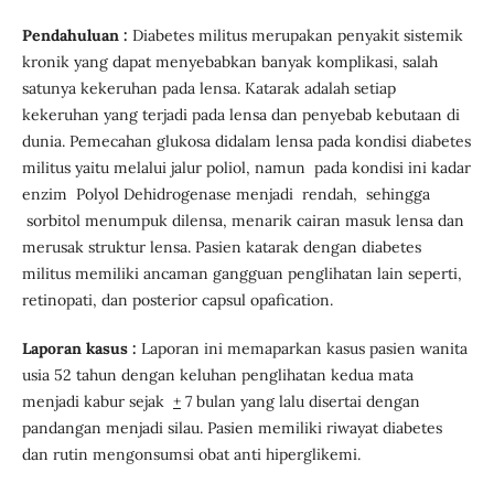
Pendahuluan :
Diabetes militus merupakan penyakit sistemik
kronik yang dapat menyebabkan banyak komplikasi, salah
satunya kekeruhan pada lensa. Katarak adalah setiap
kekeruhan yang terjadi pada lensa dan penyebab kebutaan di
dunia. Pemecahan glukosa didalam lensa pada kondisi diabetes
militus yaitu melalui jalur poliol, namun pada kondisi ini kadar
enzim Polyol Dehidrogenase menjadi rendah, sehingga
sorbitol menumpuk dilensa, menarik cairan masuk lensa dan
merusak struktur lensa. Pasien katarak dengan diabetes
militus memiliki ancaman gangguan penglihatan lain seperti,
retinopati, dan posterior capsul opafication.
Laporan kasus :
Laporan ini memaparkan kasus pasien wanita
usia 52 tahun dengan keluhan penglihatan kedua mata
menjadi kabur sejak
+
7 bulan yang lalu disertai dengan
pandangan menjadi silau. Pasien memiliki riwayat diabetes
dan rutin mengonsumsi obat anti hiperglikemi.