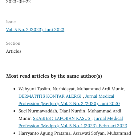
2023-09-22
Issue
Vol. 5 No. 2 (2023): Juni 2023
Section
Articles
Most read articles by the same author(s)
Wahyuni Taslim, Nurhidayat, Muhammad Ardi Munir,
DERMATITIS KONTAK ALERGI
,
Jurnal Medical
Profession (Medpro): Vol. 2 No. 2 (2020): Juni 2020
Suci Nurmawaddah, Diani Nurdin, Muhammad Ardi
Munir,
SKABIES : LAPORAN KASUS
,
Jurnal Medical
Profession (Medpro): Vol. 5 No. 1 (2023): Februari 2023
Harryanto Agung Pratama, Asrawati Sofyan, Muhammad