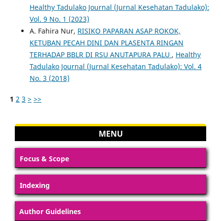
Healthy Tadulako Journal (Jurnal Kesehatan Tadulako):
Vol. 9 No. 1 (2023)
A. Fahira Nur,
RISIKO PAPARAN ASAP ROKOK,
KETUBAN PECAH DINI DAN PLASENTA RINGAN
TERHADAP BBLR DI RSU ANUTAPURA PALU
,
Healthy
Tadulako Journal (Jurnal Kesehatan Tadulako): Vol. 4
No. 3 (2018)
1
2
3
>
>>
MENU
Focus & Scope
Indexing
Author Guidelines