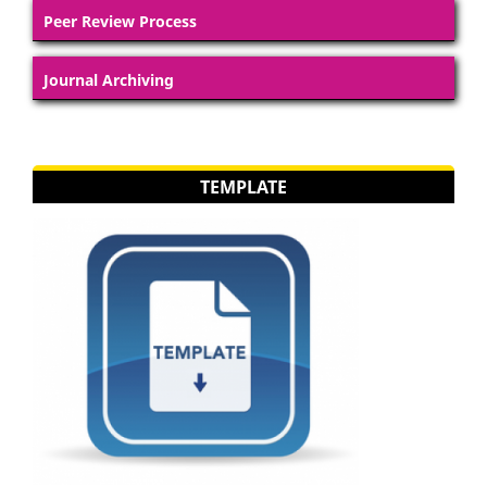
Peer Review Process
Journal Archiving
TEMPLATE